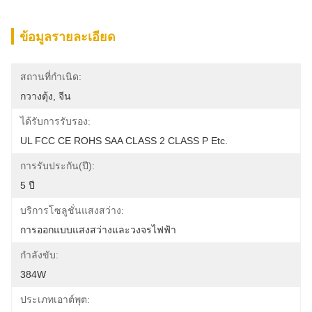
ข้อมูลรายละเอียด
สถานที่กำเนิด:
กวางตุ้ง, จีน
ได้รับการรับรอง:
UL FCC CE ROHS SAA CLASS 2 CLASS P Etc.
การรับประกัน(ปี):
5 ปี
บริการโซลูชั่นแสงสว่าง:
การออกแบบแสงสว่างและวงจรไฟฟ้า
กำลังขับ:
384W
ประเภทเอาต์พุต: