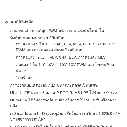
คุณสมบัติที่สำคัญ
สามารถเลือกเอาต์พุต PWM หรือการลดแรงดันไฟฟ้าได้
ฟังก์ชั่นลดแสงสากล 4 วิธีเสริม:
การลดแสง 5 ใน 1: TRIAC, ELV, MLV, 0-10V, 1-10V, 10V
PWM และการลดแสงโพเทนชิออมิเตอร์
การหรี่แสง Triac: TRIAC/เฟส, ELV, การหรี่แสง MLV
ลดแสง 4 ใน 1: 0-10V, 1-10V, 10V PWM และโพเทนชิออ
มิเตอร์
ไม่หรี่แสง
การออกแบบเคสอะลูมิเนียมขนาดกะทัดรัดเป็นพิเศษ
UL/cUL CE คลาส 2 คลาส P FCC RoHS LPS ได้รับการรับรอง
NEMA 3R ได้รับการจัดอันดับสำหรับการใช้งานในร่มหรือกลาง
แจ้ง
เปลี่ยนเป็นแถบ LED อุณหภูมิสองสีพร้อมการหรี่แสง 100%-0.01%
ปราศจากการสั่นไหว
การป้องกันการรีเซ็ตอัตโนมัติสำหรับแรงดันไฟฟ้าเกินอินพุต/