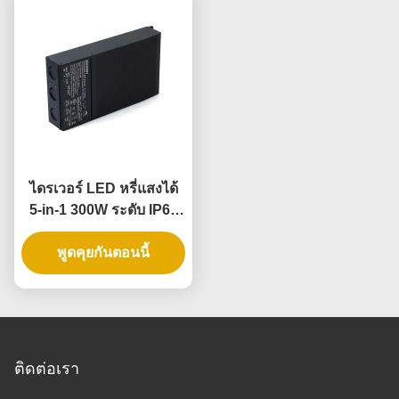
ไดรเวอร์ LED หรี่แสงได้
5-in-1 300W ระดับ IP65
สำหรับแหล่งจ่ายไฟแบบหรี่
พูดคุยกันตอนนี้
แสงได้
ติดต่อเรา