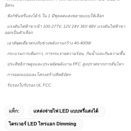
อิสระ
. ฟังก์ชั่นหรี่แสงได้ 5 ใน 1 มีชุดลดแสงหลายแบบให้เลือก
. แรงดันไฟฟ้าขาเข้า 100-277V, 12V 24V 36V 48V แรงดันไฟฟ้าขา
ออกเป็นตัวเลือก
. เอาต์พุตเดี่ยวตรงกับช่วงพลังงานกว้าง 40-400W
. กระบวนการเติมกาว, การกระจายความร้อน, กันน้ำและกันความชื้น
. ประสิทธิภาพสูงและประหยัดพลังงาน PFC สูงปราศจากการสั่นไหว
. การออกแบบและโครงสร้างสิทธิบัตร
. รับรองใบรับรอง UL FCC
แท็ก:
แหล่งจ่ายไฟ LED แบบหรี่แสงได้
ไดรเวอร์ LED ไทรแอก Dimming