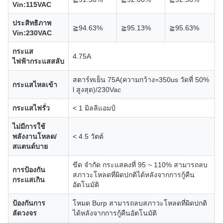
Vin:115VAC
ประสิทธิภาพ
≧94.63%
≧95.13%
≧95.63%
Vin:230VAC
กระแส
4.75A
ไฟฟ้ากระแสสลับ
สตาร์ทเย็น 75A(ความกว้าง=350us วัดที่ 50%
กระแสไหลเข้า
l สูงสุด)/230Vac
กระแสไฟรั่ว
< 1 มิลลิแอมป์
ไม่มีการใช้
พลังงานโหลด/
< 4.5 วัตต์
สแตนด์บาย
ขีด จำกัด กระแสคงที่ 95 ~ 110% สามารถลบ
การป้องกัน
สภาวะโหลดที่ผิดปกติได้หลังจากการกู้คืน
กระแสเกิน
อัตโนมัติ
ป้องกันการ
โหมด Burp สามารถลบสภาวะโหลดที่ผิดปกติ
ลัดวงจร
ได้หลังจากการกู้คืนอัตโนมัติ