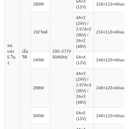
5A×3
180W
216×113×40มม
(12V)
4A×2
(24V) /
2.67A×2
192วัตต์
216×113×40มม
(36V) /
2A×2
ลด
(48V)
แสง
เอ็ม
100~277V
5 ใน
วีพี
50/60Hz
5A×4
240W
248×123×40มม
1
(12V)
4A×3
(24V) /
2.67A×3
288W
248×123×40มม
(36V) /
2A×3
(48V)
5A×5
300W
248×123×40มม
(12V)