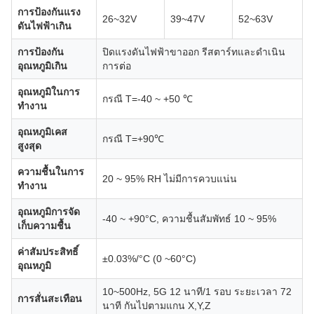
การป้องกันแรง
26~32V
39~47V
52~63V
ดันไฟฟ้าเกิน
การป้องกัน
ปิดแรงดันไฟฟ้าขาออก รีสตาร์ทและดำเนิน
อุณหภูมิเกิน
การต่อ
อุณหภูมิในการ
กรณี T=-40 ~ +50 ℃
ทำงาน
อุณหภูมิเคส
กรณี T=+90℃
สูงสุด
ความชื้นในการ
20 ~ 95% RH ไม่มีการควบแน่น
ทำงาน
อุณหภูมิการจัด
-40 ~ +90°C, ความชื้นสัมพัทธ์ 10 ~ 95%
เก็บความชื้น
ค่าสัมประสิทธิ์
±0.03%/°C (0 ~60°C)
อุณหภูมิ
10~500Hz, 5G 12 นาที/1 รอบ ระยะเวลา 72
การสั่นสะเทือน
นาที กันไปตามแกน X,Y,Z