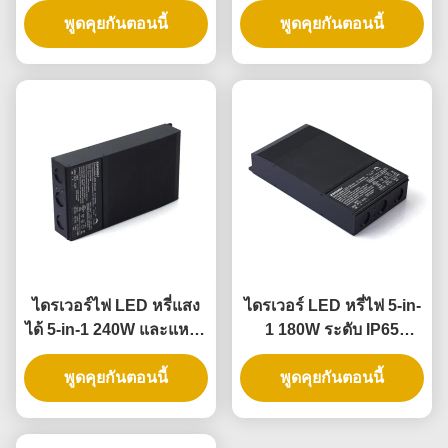
การจัดอันดับ IP65 สําหรับ
พูดคุยกันตอนนี้
งานไฟส่องสว่างทั่วไป
พูดคุยกันตอนนี้
การใช้งานปรับความเข้ม
ข้นระยะทั่วไป
ไดรเวอร์ไฟ LED หรี่แสง
ไดรเวอร์ LED หรี่ไฟ 5-in-
ได้ 5-in-1 240W และแหล่ง
1 180W ระดับ IP65
จ่ายไฟ LED หรี่แสงได้,
สำหรับใช้งานภายนอก
พูดคุยกันตอนนี้
ระดับ IP65
และภายในอาคาร
พูดคุยกันตอนนี้