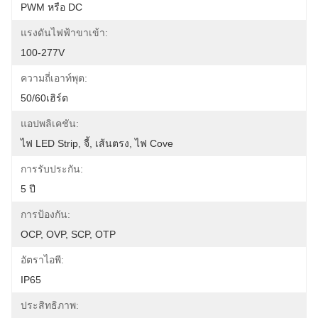
PWM หรือ DC
แรงดันไฟฟ้าขาเข้า:
100-277V
ความถี่เอาท์พุต:
50/60เฮิร์ต
แอปพลิเคชัน:
ไฟ LED Strip, จี้, เส้นตรง, ไฟ Cove
การรับประกัน:
5 ปี
การป้องกัน:
OCP, OVP, SCP, OTP
อัตราไอพี:
IP65
ประสิทธิภาพ: