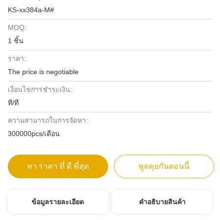
KS-xx384a-M#
MOQ:
1 ชิ้น
ราคา:
The price is negotiable
เงื่อนไขการชำระเงิน:
ที/ที
ความสามารถในการจัดหา:
300000pcs/เดือน
หา ราคา ที่ ดี ที่สุด
พูดคุยกันตอนนี้
ข้อมูลรายละเอียด
คําอธิบายสินค้า