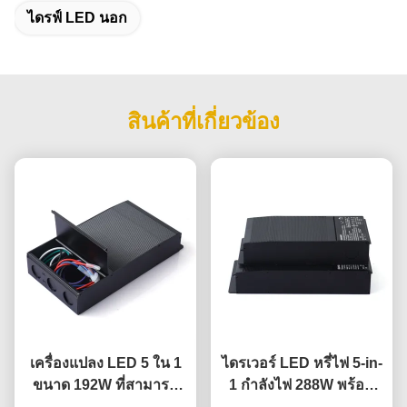
ไดรฟ์ LED นอก
สินค้าที่เกี่ยวข้อง
เครื่องแปลง LED 5 ใน 1
ไดรเวอร์ LED หรี่ไฟ 5-in-
ขนาด 192W ที่สามารถ
1 กำลังไฟ 288W พร้อม
ปรับความเข้มข้นได้ พร้อม
ระดับ IP65 สำหรับการใช้