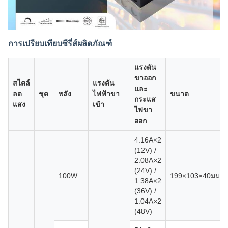
การเปรียบเทียบซีรี่ส์ผลิตภัณฑ์
แรงดัน
ขาออก
สไตล์
แรงดัน
และ
ลด
ชุด
พลัง
ไฟฟ้าขา
ขนาด
กระแส
แสง
เข้า
ไฟขา
ออก
4.16A×2
(12V) /
2.08A×2
(24V) /
100W
199×103×40มม
1.38A×2
(36V) /
1.04A×2
(48V)