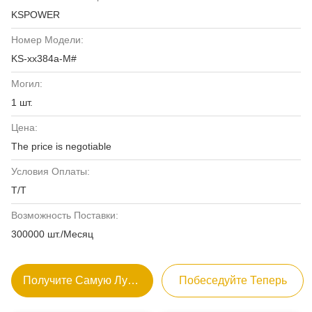
KSPOWER
Номер Модели:
KS-xx384a-M#
Могил:
1 шт.
Цена:
The price is negotiable
Условия Оплаты:
Т/Т
Возможность Поставки:
300000 шт./Месяц
Получите Самую Лучшую Цену
Побеседуйте Теперь