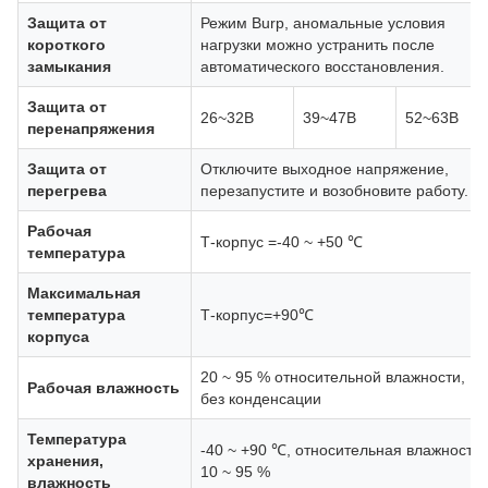
Защита от
Режим Burp, аномальные условия
короткого
нагрузки можно устранить после
замыкания
автоматического восстановления.
Защита от
26~32В
39~47В
52~63В
перенапряжения
Защита от
Отключите выходное напряжение,
перегрева
перезапустите и возобновите работу.
Рабочая
Т-корпус =-40 ~ +50 ℃
температура
Максимальная
температура
Т-корпус=+90℃
корпуса
20 ~ 95 % относительной влажности,
Рабочая влажность
без конденсации
Температура
-40 ~ +90 ℃, относительная влажность
хранения,
10 ~ 95 %
влажность