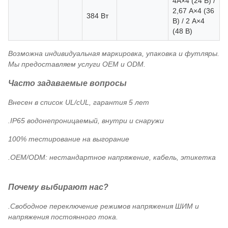
4А×4 (24 В) /
2,67 А×4 (36
2
384 Вт
В) / 2 А×4
(48 В)
Возможна индивидуальная маркировка, упаковка и футляры.
Мы предоставляем услуги OEM и ODM.
Часто задаваемые вопросы
Внесен в список UL/cUL, гарантия 5 лет
.IP65 водонепроницаемый, внутри и снаружи
100% тестирование на выгорание
.OEM/ODM: нестандартное напряжение, кабель, этикетка
Почему выбирают нас?
.Свободное переключение режимов напряжения ШИМ и
напряжения постоянного тока.