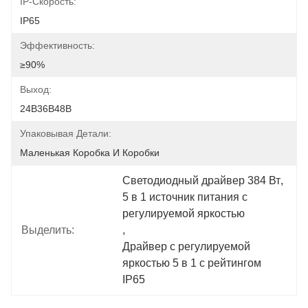
IP-Скорость:
IP65
Эффективность:
≥90%
Выход:
24В36В48В
Упаковывая Детали:
Маленькая Коробка И Коробки
Светодиодный драйвер 384 Вт
, 
5 в 1 источник питания с 
регулируемой яркостью
Выделить:
, 
Драйвер с регулируемой 
яркостью 5 в 1 с рейтингом 
IP65