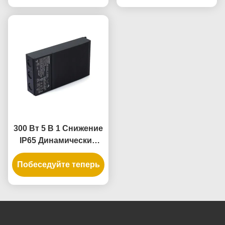
освещения
300 Вт 5 В 1 Снижение
IP65 Динамический
светодиодный
Побеседуйте теперь
драйвер для
сжимаемого
источника питания