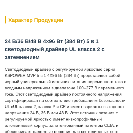
Характер Продукции
24 В/36 В/48 В 4x96 Вт (384 Вт) 5 в 1
светодиодный драйвер UL класса 2 с
затемнением
Светодиодный драйвер с регулируемой яркостью серии
KSPOWER MVP 5 в 1 4X96 Вт (384 Вт) представляет собой
черный универсальный источник питания переменного тока с
входным напряжением в диапазоне 100–277 В переменного
тока. Этот светодиодный драйвер постоянного напряжения
сертифицирован на соответствие требованиям безопасности
UL cUL класса 2, класса P и CE и имеет варианты выходного
напряжения 24 В, 36 В или 48 В. Этот источник питания с
регулируемой яркостью имеет низкопрофильный
алюминиевый корпус, запатентованный патентом США, и
обеспечивает надежные решения для светодиодных лент,