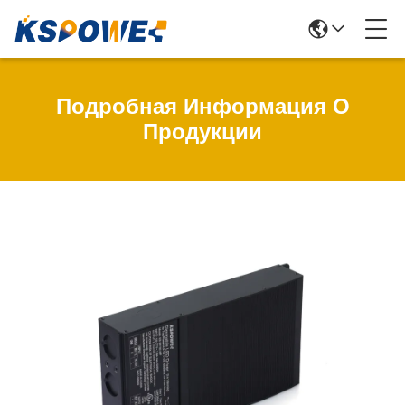
Подробная Информация О
Продукции