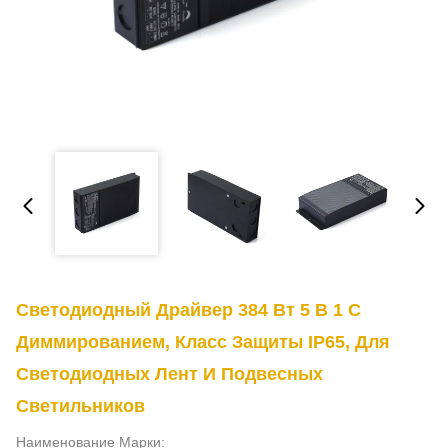
Светодиодный Драйвер 384 Вт 5 В 1 С
Диммированием, Класс Защиты IP65, Для
Светодиодных Лент И Подвесных
Светильников
Наименование Марки: