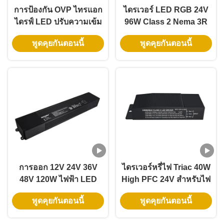
การป้องกัน OVP ไทรแอก
ไดรเวอร์ LED RGB 24V
ไดรฟ์ LED ปรับความเข้ม
96W Class 2 Nema 3R
277V AC PWM การตัด
พร้อมการรับประกัน 5 ปี
พูดคุยกันตอนนี้
พูดคุยกันตอนนี้
ระยะการออก 200W
และ Triac Dimmable
300W 48V
การออก 12V 24V 36V
ไดรเวอร์หรี่ไฟ Triac 40W
48V 120W ไฟฟ้า LED
High PFC 24V สำหรับไฟ
พร้อมตัวขับความดันคงที่
แบ็คไลท์
พูดคุยกันตอนนี้
พูดคุยกันตอนนี้