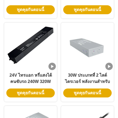
12V แบบหรี่ไฟได้ Class 2
20W ถึง 96W 12V 24V
พูดคุยกันตอนนี้
พูดคุยกันตอนนี้
Safety ไทรแอก เครื่องหรี่
DC ไฟไฟ LED
ไฟ คนขับรถ
24V ไทรแอก หรี่แสงได้
30W ประเภทที่ 2 ไลด์
คนขับรถ 240W 320W
ไดรเวอร์ พลังงานสําหรับ
60Hz LED คนขับรถ แรง
UL Certified Junction
พูดคุยกันตอนนี้
พูดคุยกันตอนนี้
ไฟฟ้าสําหรับสาย
Box ไฟฟ้า LED Flood