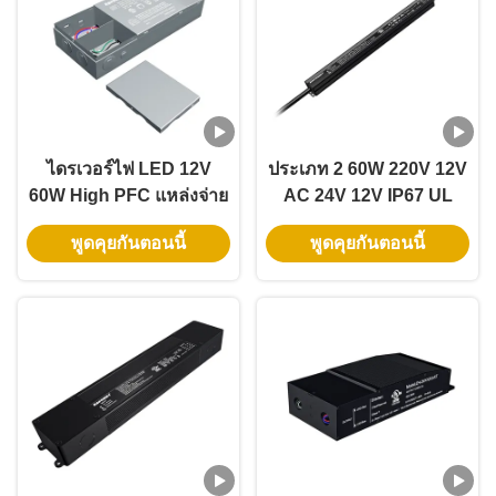
ไดรเวอร์ไฟ LED 12V
ประเภท 2 60W 220V 12V
60W High PFC แหล่งจ่าย
AC 24V 12V IP67 UL
ไฟแบบสวิตชิ่งเอาต์พุต
Triac Phase Cut
พูดคุยกันตอนนี้
พูดคุยกันตอนนี้
เดียวแรงดันคงที่
Dimming LED Pool
Light Transformers
เครื่องแปลงแสงสระว่ายน้ํา