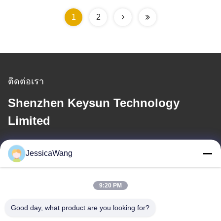
1
2
ติดต่อเรา
Shenzhen Keysun Technology
Limited
อีเมล
JessicaWang
power06@szzhpower.com
9:20 PM
ที่อยู่ของเรา
Good day, what product are you looking for?