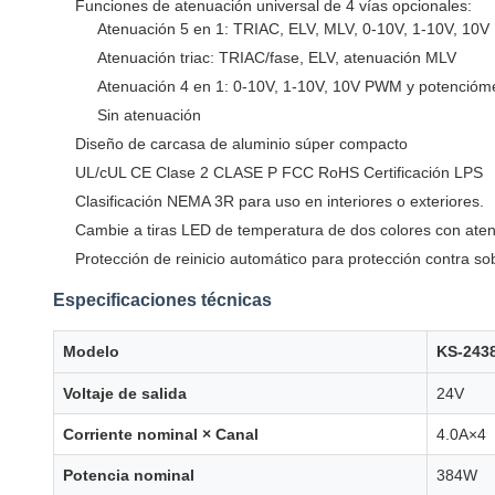
Funciones de atenuación universal de 4 vías opcionales:
Atenuación 5 en 1: TRIAC, ELV, MLV, 0-10V, 1-10V, 10
Atenuación triac: TRIAC/fase, ELV, atenuación MLV
Atenuación 4 en 1: 0-10V, 1-10V, 10V PWM y potencióm
Sin atenuación
Diseño de carcasa de aluminio súper compacto
UL/cUL CE Clase 2 CLASE P FCC RoHS Certificación LPS
Clasificación NEMA 3R para uso en interiores o exteriores.
Cambie a tiras LED de temperatura de dos colores con ate
Protección de reinicio automático para protección contra so
Especificaciones técnicas
Modelo
KS-243
Voltaje de salida
24V
Corriente nominal × Canal
4.0A×4
Potencia nominal
384W