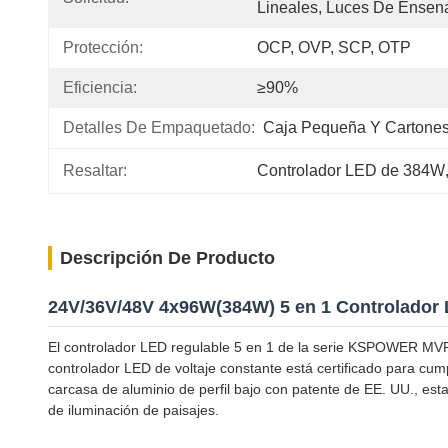
Lineales, Luces De Ensen
Protección:
OCP, OVP, SCP, OTP
Eficiencia:
≥90%
Detalles De Empaquetado:
Caja Pequeña Y Cartone
Resaltar:
Controlador LED de 384W
Descripción De Producto
24V/36V/48V 4x96W(384W) 5 en 1 Controlador 
El controlador LED regulable 5 en 1 de la serie KSPOWER MV
controlador LED de voltaje constante está certificado para cum
carcasa de aluminio de perfil bajo con patente de EE. UU., esta
de iluminación de paisajes.