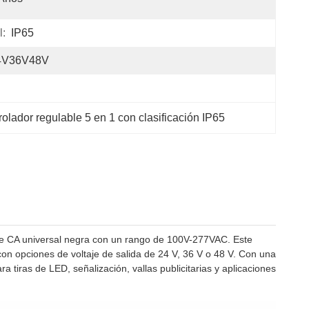
l:
IP65
4V36V48V
olador regulable 5 en 1 con clasificación IP65
e CA universal negra con un rango de 100V-277VAC. Este
con opciones de voltaje de salida de 24 V, 36 V o 48 V. Con una
 tiras de LED, señalización, vallas publicitarias y aplicaciones