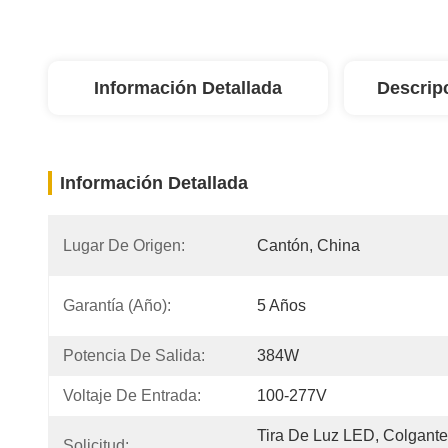
Información Detallada
Descrip
Información Detallada
Lugar De Origen:
Cantón, China
Garantía (año):
5 Años
Potencia De Salida:
384W
Voltaje De Entrada:
100-277V
Tira De Luz LED, Colgantes
Solicitud: