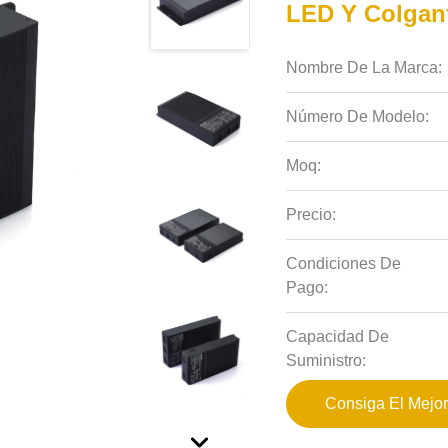
LED Y Colgan
Nombre De La Marca:
Número De Modelo:
Moq:
Precio:
Condiciones De
Pago:
Capacidad De
Suministro:
Consiga El Mejor