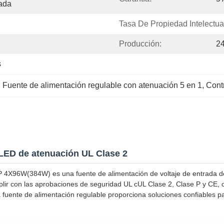
ada
Tasa De Propiedad Intelectua
Producción:
2
s
, 
Fuente de alimentación regulable con atenuación 5 en 1
, 
Contr
LED de atenuación UL Clase 2
P 4X96W(384W) es una fuente de alimentación de voltaje de entrada d
plir con las aprobaciones de seguridad UL cUL Clase 2, Clase P y CE, 
 fuente de alimentación regulable proporciona soluciones confiables para