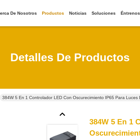
erca De Nosotros
Productos
Noticias
Soluciones
Éntrenos
Detalles De Productos
384W 5 En 1 Controlador LED Con Oscurecimiento IP65 Para Luces
384W 5 En 1 
Oscurecimien