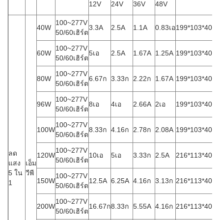
12V
24V
36V
48V
100~277V
40W
3.3A
2.5A
1.1A
0.83เอ
199*103*40ม
50/60เฮิร์ต
100~277V
60W
5เอ
2.5A
1.67A
1.25A
199*103*40ม
50/60เฮิร์ต
100~277V
80W
6.67ก
3.33ก
2.22ก
1.67A
199*103*40ม
50/60เฮิร์ต
100~277V
96W
8เอ
4เอ
2.66A
2เอ
199*103*40ม
50/60เฮิร์ต
100~277V
100W
8.33ก
4.16ก
2.78ก
2.08A
199*103*40ม
50/60เฮิร์ต
100~277V
ลด
120W
10เอ
5เอ
3.33ก
2.5A
216*113*40ม
50/60เฮิร์ต
แสง
เอ็ม
5 ใน
วีพี
100~277V
150W
12.5A
6.25A
4.16ก
3.13ก
216*113*40ม
1
50/60เฮิร์ต
100~277V
200W
16.67ก
8.33ก
5.55A
4.16ก
216*113*40ม
50/60เฮิร์ต