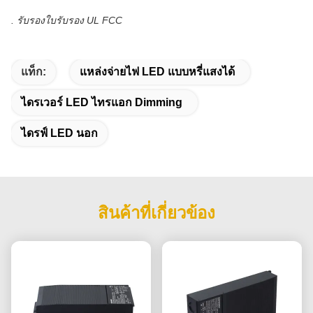
. รับรองใบรับรอง UL FCC
แท็ก:
แหล่งจ่ายไฟ LED แบบหรี่แสงได้
ไดรเวอร์ LED ไทรแอก Dimming
ไดรฟ์ LED นอก
สินค้าที่เกี่ยวข้อง