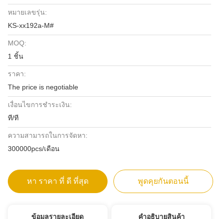
หมายเลขรุ่น:
KS-xx192a-M#
MOQ:
1 ชิ้น
ราคา:
The price is negotiable
เงื่อนไขการชำระเงิน:
ที/ที
ความสามารถในการจัดหา:
300000pcs/เดือน
หา ราคา ที่ ดี ที่สุด
พูดคุยกันตอนนี้
ข้อมูลรายละเอียด
คําอธิบายสินค้า