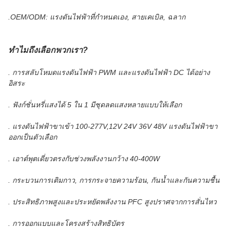
.OEM/ODM: แรงดันไฟฟ้าที่กำหนดเอง, สายเคเบิล, ฉลาก
ทำไมถึงเลือกพวกเรา?
. การสลับโหมดแรงดันไฟฟ้า PWM และแรงดันไฟฟ้า DC ได้อย่าง
อิสระ
. ฟังก์ชั่นหรี่แสงได้ 5 ใน 1 มีชุดลดแสงหลายแบบให้เลือก
. แรงดันไฟฟ้าขาเข้า 100-277V,12V 24V 36V 48V แรงดันไฟฟ้าขา
ออกเป็นตัวเลือก
. เอาต์พุตเดี่ยวตรงกับช่วงพลังงานกว้าง 40-400W
. กระบวนการเติมกาว, การกระจายความร้อน, กันน้ำและกันความชื้น
. ประสิทธิภาพสูงและประหยัดพลังงาน PFC สูงปราศจากการสั่นไหว
. การออกแบบและโครงสร้างสิทธิบัตร