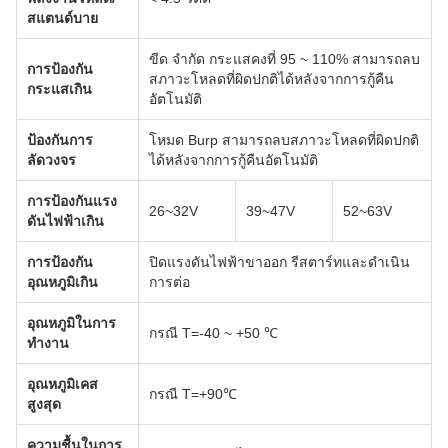
สแตนด์บาย
ขีด จำกัด กระแสคงที่ 95 ~ 110% สามารถลบ
การป้องกัน
สภาวะโหลดที่ผิดปกติได้หลังจากการกู้คืน
กระแสเกิน
อัตโนมัติ
ป้องกันการ
โหมด Burp สามารถลบสภาวะโหลดที่ผิดปกติ
ลัดวงจร
ได้หลังจากการกู้คืนอัตโนมัติ
การป้องกันแรง
26~32V
39~47V
52~63V
ดันไฟฟ้าเกิน
การป้องกัน
ปิดแรงดันไฟฟ้าขาออก รีสตาร์ทและดำเนิน
อุณหภูมิเกิน
การต่อ
อุณหภูมิในการ
กรณี T=-40 ~ +50 ℃
ทำงาน
อุณหภูมิเคส
กรณี T=+90℃
สูงสุด
ความชื้นในการ