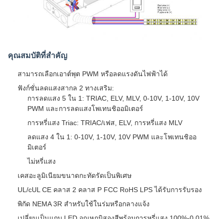
คุณสมบัติที่สำคัญ
สามารถเลือกเอาต์พุต PWM หรือลดแรงดันไฟฟ้าได้
ฟังก์ชั่นลดแสงสากล 2 ทางเสริม:
การลดแสง 5 ใน 1: TRIAC, ELV, MLV, 0-10V, 1-10V, 10V
PWM และการลดแสงโพเทนชิออมิเตอร์
การหรี่แสง Triac: TRIAC/เฟส, ELV, การหรี่แสง MLV
ลดแสง 4 ใน 1: 0-10V, 1-10V, 10V PWM และโพเทนชิออ
มิเตอร์
ไม่หรี่แสง
เคสอะลูมิเนียมขนาดกะทัดรัดเป็นพิเศษ
UL/cUL CE คลาส 2 คลาส P FCC RoHS LPS ได้รับการรับรอง
พิกัด NEMA 3R สำหรับใช้ในร่มหรือกลางแจ้ง
เปลี่ยนเป็นแถบ LED อุณหภูมิสองสีพร้อมการหรี่แสง 100%-0.01%