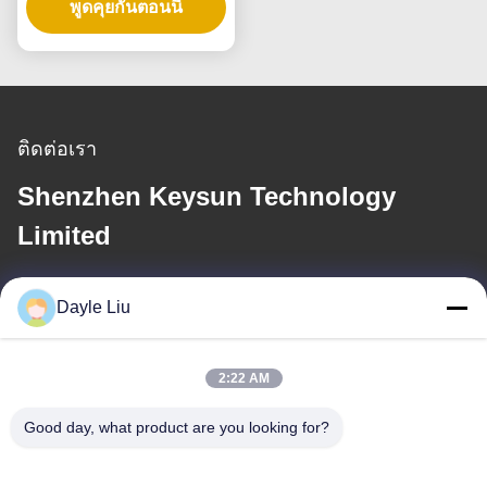
พูดคุยกันตอนนี้
โคมไฟห้อย
ติดต่อเรา
Shenzhen Keysun Technology
Limited
อีเมล
Dayle Liu
power06@szzhpower.com
2:22 AM
ที่อยู่ของเรา
Good day, what product are you looking for?
ที่อยู่