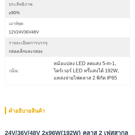
ประสิทธิภาพ:
≥90%
เอาท์พุต:
12V24V36V48V
รายละเอียดการบรรจุ:
กล่องเล็กและกล่อง
หม้อแปลง LED ลดแสง 5-in-1
, 
เน้น:
ไดร์เวอร์ LED หรี่แสงได้ 192W
, 
แหล่งจ่ายไฟคลาส 2 พิกัด IP65
คําอธิบายสินค้า
24V/36V/48V 2x96W(192W) คลาส 2 เฟสสากล