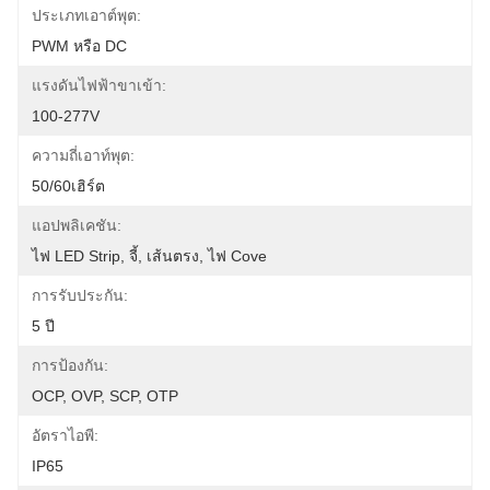
ประเภทเอาต์พุต:
PWM หรือ DC
แรงดันไฟฟ้าขาเข้า:
100-277V
ความถี่เอาท์พุต:
50/60เฮิร์ต
แอปพลิเคชัน:
ไฟ LED Strip, จี้, เส้นตรง, ไฟ Cove
การรับประกัน:
5 ปี
การป้องกัน:
OCP, OVP, SCP, OTP
อัตราไอพี:
IP65