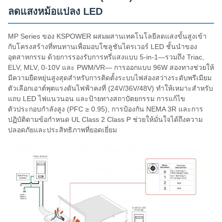
ลดแสงหม้อแปลง LED
MP Series ของ KSPOWER ผสมผสานเทคโนโลยีลดแสงขั้นสูงเข้า
กับโครงสร้างที่ทนทานเพื่อมอบโซลูชันไดรเวอร์ LED ชั้นนำของ
อุตสาหกรรม ด้วยการรองรับการหรี่แสงแบบ 5-in-1—รวมถึง Triac,
ELV, MLV, 0-10V และ PWM/VR— การออกแบบ 96W สองทางช่วยให้
มีความยืดหยุ่นสูงสุดสำหรับการติดตั้งระบบไฟส่องสว่างระดับพรีเมียม
ตัวเลือกเอาต์พุตแรงดันไฟฟ้าคงที่ (24V/36V/48V) ทำให้เหมาะสำหรับ
แถบ LED ไฟแนวนอน และป้ายทางสถาปัตยกรรม การแก้ไข
ตัวประกอบกำลังสูง (PFC ≥ 0.95), การป้องกัน NEMA 3R และการ
ปฏิบัติตามข้อกำหนด UL Class 2 Class P ช่วยให้มั่นใจได้ถึงความ
ปลอดภัยและประสิทธิภาพที่ยอดเยี่ยม