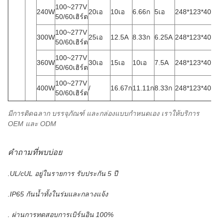
100~277V
240W
20เอ
10เอ
6.66ก
5เอ
248*123*40ม
50/60เฮิร์ต
100~277V
300W
25เอ
12.5A
8.33ก
6.25A
248*123*40ม
50/60เฮิร์ต
100~277V
360W
30เอ
15เอ
10เอ
7.5A
248*123*40ม
50/60เฮิร์ต
100~277V
400W
/
16.67ก
11.11ก
8.33ก
248*123*40ม
50/60เฮิร์ต
มีการติดฉลาก บรรจุภัณฑ์ และกล่องแบบกำหนดเอง เราให้บริการ
OEM และ ODM
คำถามที่พบบ่อย
.UL/cUL อยู่ในรายการ รับประกัน 5 ปี
.IP65 กันน้ำทั้งในร่มและกลางแจ้ง
. ผ่านการทดสอบการเบิร์นอิน 100%