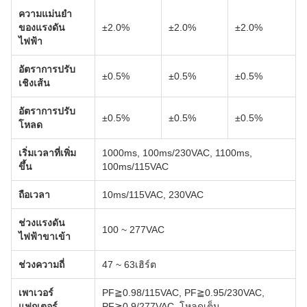
ความแม่นยำ
ของแรงดัน
±2.0%
±2.0%
±2.0%
ไฟฟ้า
อัตราการปรับ
±0.5%
±0.5%
±0.5%
เชิงเส้น
อัตราการปรับ
±0.5%
±0.5%
±0.5%
โหลด
เริ่มเวลาที่เพิ่ม
1000ms, 100ms/230VAC, 1100ms,
ขึ้น
100ms/115VAC
ถือเวลา
10ms/115VAC, 230VAC
ช่วงแรงดัน
100 ~ 277VAC
ไฟฟ้าขาเข้า
ช่วงความถี่
47 ~ 63เฮิร์ต
เพาเวอร์
PF≧0.98/115VAC, PF≧0.95/230VAC,
แฟกเตอร์
PF≧0.9/277VAC, โหลดเต็ม