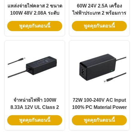
แหล่งจ่ายไฟคลาส 2 ขนาด
60W 24V 2.5A เครื่อง
100W 48V 2.08A ระดับ
ไฟฟ้าประเภท 2 พร้อมการ
มืออาชีพ พร้อมใบรับรอง
รับประกัน 3 ปีสําหรับ LED
พูดคุยกันตอนนี้
พูดคุยกันตอนนี้
UL สำหรับผู้ติดตั้ง LED
Strip Light
จําหน่ายไฟฟ้า 100W
72W 100-240V AC Input
8.33A 12V UL Class 2
100% PC Material Power
พร้อมรับประกัน 3 ปีสําห
Supply Adapter สําหรับ
พูดคุยกันตอนนี้
พูดคุยกันตอนนี้
รับ LED Strip
ไฟสตรีป LED RGBW