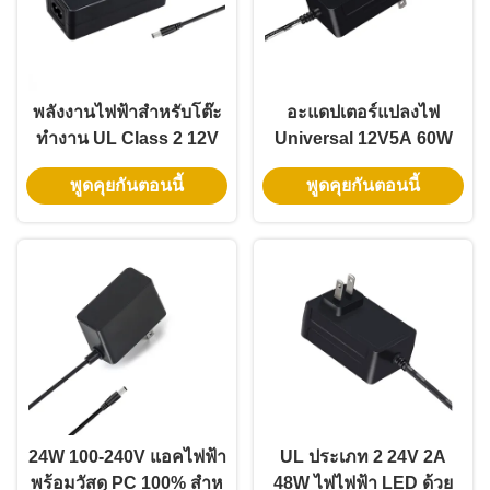
พลังงานไฟฟ้าสําหรับโต๊ะ
อะแดปเตอร์แปลงไฟ
ทํางาน UL Class 2 12V
Universal 12V5A 60W
5A พร้อมรับประกัน 3 ปี
พร้อมรับประกัน 3 ปี
พูดคุยกันตอนนี้
พูดคุยกันตอนนี้
และสอดคล้องกับ DOE VI
สำหรับไฟเชือก LED แบบ
ยืดหยุ่น
24W 100-240V แอคไฟฟ้า
UL ประเภท 2 24V 2A
พร้อมวัสดุ PC 100% สําห
48W ไฟไฟฟ้า LED ด้วย