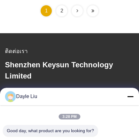
1
2
ติดต่อเรา
Shenzhen Keysun Technology
Limited
อีเมล
Dayle Liu
dayle@keysuntech.com
3:28 PM
ที่อยู่ของเรา
Good day, what product are you looking for?