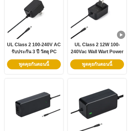
UL Class 2 100-240V AC
UL Class 2 12W 100-
รับประกัน 3 ปี วัสดุ PC
240Vac Wall Wart Power
100% แหล่งจ่ายไฟติดผนัง
Adapter พร้อมแจ็ค DC
พูดคุยกันตอนนี้
พูดคุยกันตอนนี้
สำหรับไฟ LED
5.5 * 2.1/5.5 * 2.5 มิลลิ
เมตรสําหรับตกแต่ง LED
น้อย