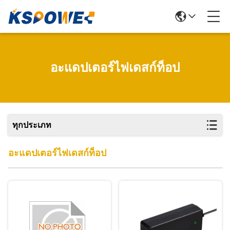
อะแดปเตอร์ไฟเดสก์ท็อป
ทุกประเภท
อะแดปเตอร์ไฟเดสก์ท็อป