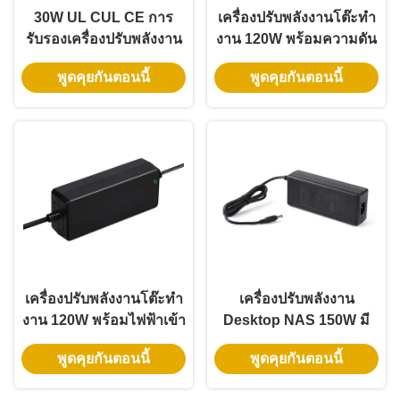
30W UL CUL CE การ
เครื่องปรับพลังงานโต๊ะทํา
รับรองเครื่องปรับพลังงาน
งาน 120W พร้อมความดัน
Desktop สําหรับโมเดม
ออกหลากหลายและ UL
พูดคุยกันตอนนี้
พูดคุยกันตอนนี้
ไฟเบอร์ออปติก
CUL CE Certification
เครื่องปรับพลังงานโต๊ะทํา
เครื่องปรับพลังงาน
งาน 120W พร้อมไฟฟ้าเข้า
Desktop NAS 150W มี
ทั่วไปและการป้องกันความ
ประสิทธิภาพพลังงาน
พูดคุยกันตอนนี้
พูดคุยกันตอนนี้
ปลอดภัยหลายแบบ
ระดับ VI และรับประกัน 3
ปี