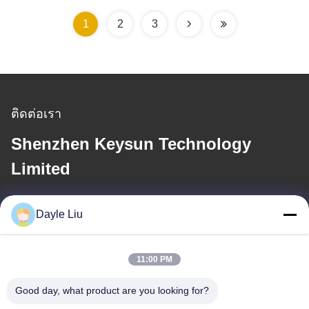
1
2
3
ติดต่อเรา
Shenzhen Keysun Technology
Limited
อีเมล
Dayle Liu
dayle@keysuntech.com
11:00 PM
ที่อยู่ของเรา
Good day, what product are you looking for?