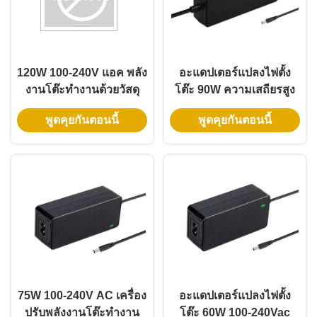
120W 100-240V แอค พลัง
อะแดปเตอร์แปลงไฟตั้ง
งานโต๊ะทํางานด้วยวัสดุ
โต๊ะ 90W ความเสถียรสูง
PC 100% และการรับ
พร้อมเอาต์พุต 9V-48V
พูดคุยกันตอนนี้
พูดคุยกันตอนนี้
ประกัน 3 ปี
และรับประกัน 3 ปี
75W 100-240V AC เครื่อง
อะแดปเตอร์แปลงไฟตั้ง
ปรับพลังงานโต๊ะทํางาน
โต๊ะ 60W 100-240Vac