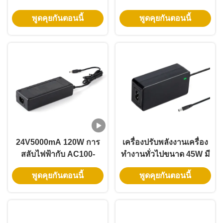
พร้อมรับประกัน 3 ปีและ
พร้อมเอาต์พุต
พูดคุยกันตอนนี้
พูดคุยกันตอนนี้
การออกแรงต่อเนื่อง
9V12V15V20V24V36V48V
และช่วงกระแสไฟ 1A-5A
24V5000mA 120W การ
เครื่องปรับพลังงานเครื่อง
สลับไฟฟ้ากับ AC100-
ทํางานทั่วไปขนาด 45W มี
240V การเข้าและการรับ
ไฟเข้า 100-240Vac และ
พูดคุยกันตอนนี้
พูดคุยกันตอนนี้
ประกัน 3 ปีสําหรับการใช้
รับประกัน 3 ปี
งานอุตสาหกรรมและบ้าน