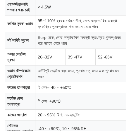
লোড/স্ট্যান্ডবাই
< 4.5W
পাওয়ার খরচ নেই
95~110% ধ্রুবক বর্তমান সীমা, লোড অস্বাভাবিক অবস্থা
বর্তমান সুরক্ষা ওভার
স্বয়ংক্রিয় পুনরুদ্ধারের পরে সরানো যেতে পারে
Burp মোড, লোড অস্বাভাবিক অবস্থা স্বয়ংক্রিয় পুনরুদ্ধারের
শর্ট সার্কিট সুরক্ষা
পরে সরানো যেতে পারে
ওভার ভোল্টেজ
26~32V
39~47V
52~63V
সুরক্ষা
ওভার টেম্পারেচার
আউটপুট ভোল্টেজ বন্ধ করুন, পুনরায় চালু করুন এবং পুনরায় শুরু
প্রোটেকশন
করুন
কাজের তাপমাত্রা
টি কেস=-40 ~ +50℃
সর্বোচ্চ কেস
টি কেস=+90℃
তাপমাত্রা
কাজের আর্দ্রতা
20 ~ 95% RH, নন-কন্ডেন্সিং
স্টোরেজ
-40 ~ +90℃, 10 ~ 95% RH