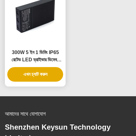
300W 5 ইন 1 ডিমিং IP65
রেটেড LED ড্রাইভার ডিমেবল
পাওয়ার সাপ্লাইয়ের জন্য
এখন চ্যাট করুন
আমাদের সাথে যোগাযোগ
Shenzhen Keysun Technology