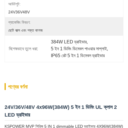
আউটপুট:
24V36V48V
প্যাকেজিং বিবরণ:
ছোট বাক্স এবং শক্ত কাগজ
384W LED ড্রাইভার
, 
বিশেষভাবে তুলে ধরা:
5 ইন 1 ডিমিং ডিমেবল পাওয়ার সাপ্লাই
, 
IP65 রেট 5 ইন 1 ডিমেবল ড্রাইভার
পণ্যের বর্ণনা
24V/36V/48V 4x96W(384W) 5 ইন 1 ডিমিং UL ক্লাস 2
LED ড্রাইভার
KSPOWER MVP সিরিজ 5 IN 1 dimmable LED ড্রাইভার 4X96W(384W)