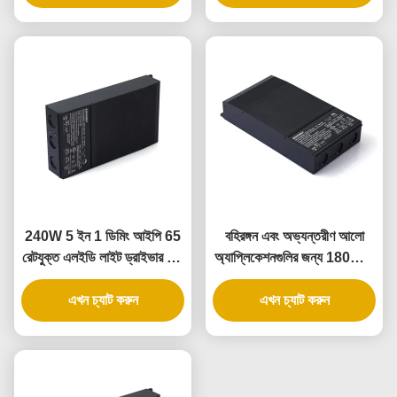
ড্রাইভার
240W 5 ইন 1 ডিমিং আইপি 65
বহিরঙ্গন এবং অভ্যন্তরীণ আলো
রেটযুক্ত এলইডি লাইট ড্রাইভার এবং
অ্যাপ্লিকেশনগুলির জন্য 180W 5
ডিমমেবল এলইডি পাওয়ার সাপ্লাই
ইন 1 ডিমিং IP65 রেটেড LED
এখন চ্যাট করুন
এখন চ্যাট করুন
ড্রাইভার