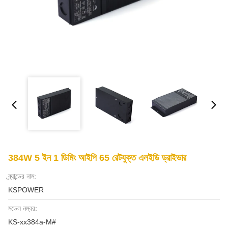
384W 5 ইন 1 ডিমিং আইপি 65 রেটযুক্ত এলইডি ড্রাইভার
ব্র্যান্ডের নাম:
KSPOWER
মডেল নম্বর:
KS-xx384a-M#