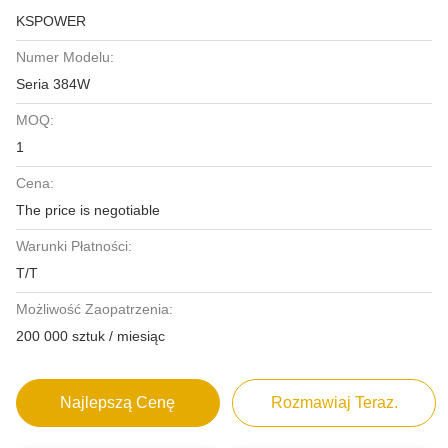
KSPOWER
Numer Modelu:
Seria 384W
MOQ:
1
Cena:
The price is negotiable
Warunki Płatności:
T/T
Możliwość Zaopatrzenia:
200 000 sztuk / miesiąc
Najlepszą Cenę
Rozmawiaj Teraz.