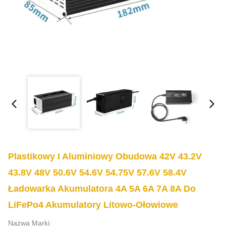
Plastikowy I Aluminiowy Obudowa 42V 43.2V
43.8V 48V 50.6V 54.6V 54.75V 57.6V 58.4V
Ładowarka Akumulatora 4A 5A 6A 7A 8A Do
LiFePo4 Akumulatory Litowo-Ołowiowe
Nazwa Marki: