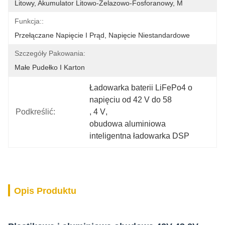
Litowy, Akumulator Litowo-Żelazowo-Fosforanowy, M
Funkcja::
Przełączane Napięcie I Prąd, Napięcie Niestandardowe
Szczegóły Pakowania:
Małe Pudełko I Karton
Ładowarka baterii LiFePo4 o 
napięciu od 42 V do 58
Podkreślić:
, 
4 V
, 
obudowa aluminiowa 
inteligentna ładowarka DSP
Opis Produktu