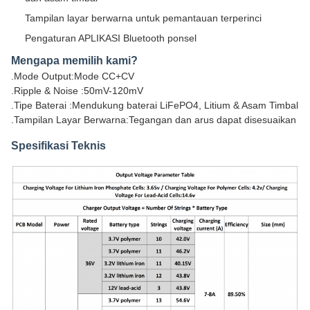
Tampilan layar berwarna untuk pemantauan terperinci
Pengaturan APLIKASI Bluetooth ponsel
Mengapa memilih kami?
.Mode Output:Mode CC+CV
.Ripple & Noise :50mV-120mV
.Tipe Baterai :Mendukung baterai LiFePO4, Litium & Asam Timbal
.Tampilan Layar Berwarna:Tegangan dan arus dapat disesuaikan
Spesifikasi Teknis