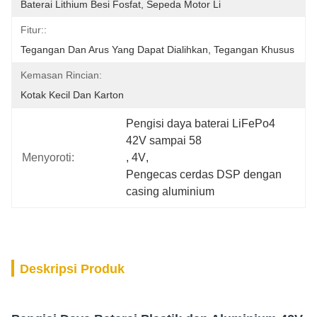
Baterai Lithium Besi Fosfat, Sepeda Motor Li
Fitur::
Tegangan Dan Arus Yang Dapat Dialihkan, Tegangan Khusus
Kemasan Rincian:
Kotak Kecil Dan Karton
Pengisi daya baterai LiFePo4 
42V sampai 58
Menyoroti:
, 
4V
, 
Pengecas cerdas DSP dengan 
casing aluminium
Deskripsi Produk