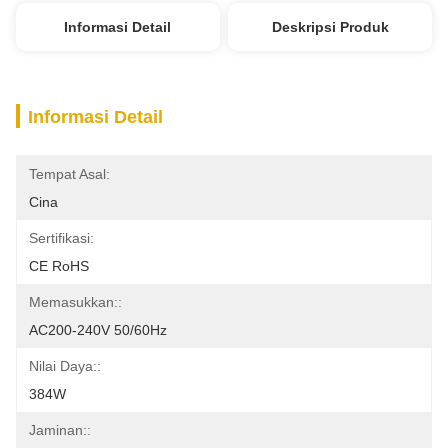
Informasi Detail
Deskripsi Produk
Informasi Detail
Tempat Asal:
Cina
Sertifikasi:
CE RoHS
Memasukkan::
AC200-240V 50/60Hz
Nilai Daya::
384W
Jaminan::