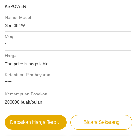
KSPOWER
Nomor Model:
Seri 384W
Moq:
1
Harga:
The price is negotiable
Ketentuan Pembayaran:
T/T
Kemampuan Pasokan:
200000 buah/bulan
Dapatkan Harga Terbaik
Bicara Sekarang