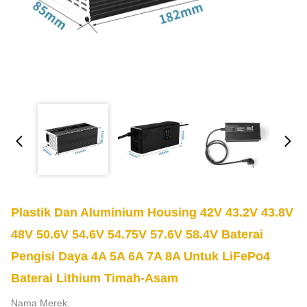
Plastik Dan Aluminium Housing 42V 43.2V 43.8V
48V 50.6V 54.6V 54.75V 57.6V 58.4V Baterai
Pengisi Daya 4A 5A 6A 7A 8A Untuk LiFePo4
Baterai Lithium Timah-Asam
Nama Merek: