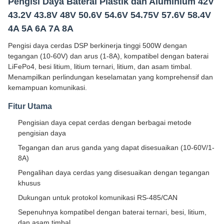
Pengisi Daya Baterai Plastik dan Aluminium 42V
43.2V 43.8V 48V 50.6V 54.6V 54.75V 57.6V 58.4V
4A 5A 6A 7A 8A
Pengisi daya cerdas DSP berkinerja tinggi 500W dengan
tegangan (10-60V) dan arus (1-8A), kompatibel dengan baterai
LiFePo4, besi litium, litium ternari, litium, dan asam timbal.
Menampilkan perlindungan keselamatan yang komprehensif dan
kemampuan komunikasi.
Fitur Utama
Pengisian daya cepat cerdas dengan berbagai metode
pengisian daya
Tegangan dan arus ganda yang dapat disesuaikan (10-60V/1-
8A)
Pengalihan daya cerdas yang disesuaikan dengan tegangan
khusus
Dukungan untuk protokol komunikasi RS-485/CAN
Sepenuhnya kompatibel dengan baterai ternari, besi, litium,
dan asam timbal