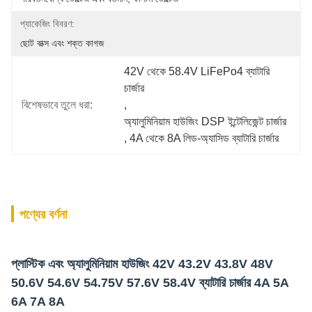
প্যাকেজিং বিবরণ:
ছোট বাক্স এবং শক্ত কাগজ
42V থেকে 58.4V LiFePo4 ব্যাটারি 
চার্জার
বিশেষভাবে তুলে ধরা:
, 
অ্যালুমিনিয়াম হাউজিং DSP ইন্টেলিজেন্ট চার্জার
, 
4A থেকে 8A লিড-অ্যাসিড ব্যাটারি চার্জার
পণ্যের বর্ণনা
প্লাস্টিক এবং অ্যালুমিনিয়াম হাউজিং 42V 43.2V 43.8V 48V
50.6V 54.6V 54.75V 57.6V 58.4V ব্যাটারি চার্জার 4A 5A
6A 7A 8A