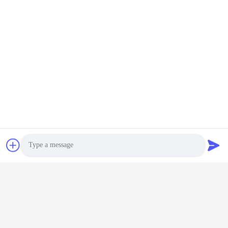
Photo
Video Call