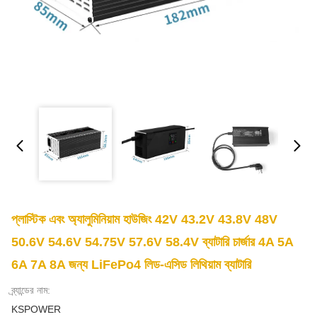
প্লাস্টিক এবং অ্যালুমিনিয়াম হাউজিং 42V 43.2V 43.8V 48V
50.6V 54.6V 54.75V 57.6V 58.4V ব্যাটারি চার্জার 4A 5A
6A 7A 8A জন্য LiFePo4 লিড-এসিড লিথিয়াম ব্যাটারি
ব্র্যান্ডের নাম:
KSPOWER