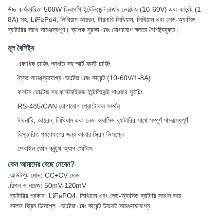
উচ্চ-কার্যকারিতা 500W ডিএসপি ইন্টেলিজেন্ট চার্জার ভোল্টেজ (10-60V) এবং কারেন্ট (1-
8A) সহ, LiFePo4, লিথিয়াম আয়রন, টারনারি লিথিয়াম, লিথিয়াম এবং লেড-অ্যাসিড
ব্যাটারির সাথে সামঞ্জস্যপূর্ণ। ব্যাপক সুরক্ষা এবং যোগাযোগ ক্ষমতা বৈশিষ্ট্যযুক্ত।
মূল বৈশিষ্ট্য
একাধিক চার্জিং পদ্ধতি সহ স্মার্ট ফাস্ট চার্জিং
দ্বৈত সামঞ্জস্যযোগ্য ভোল্টেজ এবং কারেন্ট (10-60V/1-8A)
কাস্টম ভোল্টেজ সহ কাস্টমাইজড ইন্টেলিজেন্ট পাওয়ার সুইচিং
RS-485/CAN যোগাযোগ প্রোটোকল সমর্থন
টারনারি, আয়রন, লিথিয়াম এবং লেড-অ্যাসিড ব্যাটারির সাথে সম্পূর্ণ সামঞ্জস্যপূর্ণ
বিস্তারিত পর্যবেক্ষণের জন্য কালার স্ক্রিন ডিসপ্লে
মোবাইল ফোন ব্লুটুথ অ্যাপ সেটিংস
কেন আমাদের বেছে নেবেন?
.আউটপুট মোড: CC+CV মোড
.রিপল ও নয়েজ: 50mV-120mV
.ব্যাটারির প্রকার: LiFePO4, লিথিয়াম এবং লেড-অ্যাসিড ব্যাটারি সমর্থন করে
.কালার স্ক্রিন ডিসপ্লে: ভোল্টেজ এবং কারেন্ট উভয়ই সামঞ্জস্যযোগ্য