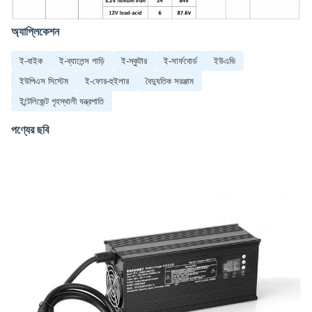
অ্যাপ্লিকেশন
ই-বাইক
ই-ব্যালেন্স গাড়ি
ই-স্কুটার
ই-সার্ফবোর্ড
ইউএভি
ইউপিএস সিস্টেম
ই-ফোর-হুইলার
বৈদ্যুতিক সরঞ্জাম
ইন্টেলিজেন্ট গৃহস্থালী যন্ত্রপাতি
পণ্যের ছবি