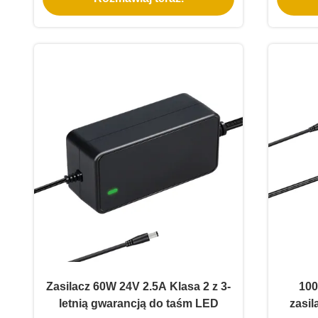
Zasilacz 60W 24V 2.5A Klasa 2 z 3-
100
letnią gwarancją do taśm LED
zasil