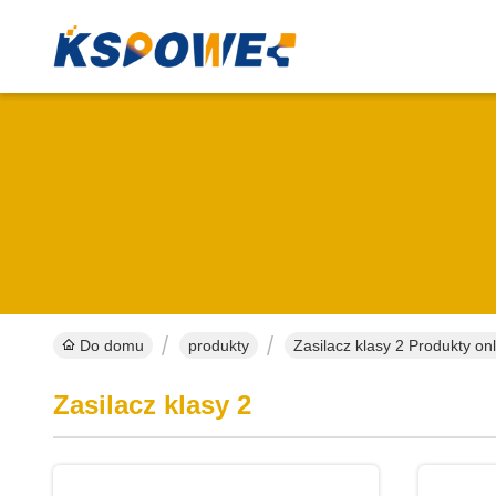
Do domu
produkty
Zasilacz klasy 2 Produkty on
Zasilacz klasy 2