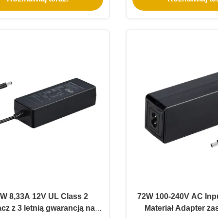
W 8,33A 12V UL Class 2
72W 100-240V AC Inp
acz z 3 letnią gwarancją na
Materiał Adapter zas