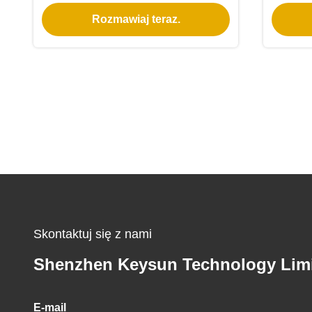
Rozmawiaj teraz.
Skontaktuj się z nami
Shenzhen Keysun Technology Lim
E-mail