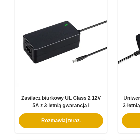
Zasilacz biurkowy UL Class 2 12V
Uniwer
5A z 3-letnią gwarancją i
3-letni
zgodnością z DOE VI
Rozmawiaj teraz.