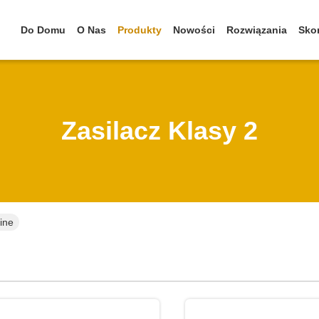
Do Domu
O Nas
Produkty
Nowości
Rozwiązania
Skon
Zasilacz Klasy 2
line