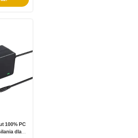
ut 100% PC
ilania dla