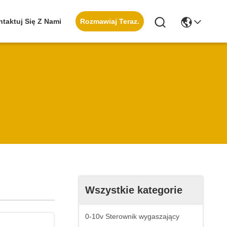
Rozmawiaj Teraz.
taktuj Się Z Nami
Wszystkie kategorie
0-10v Sterownik wygaszający