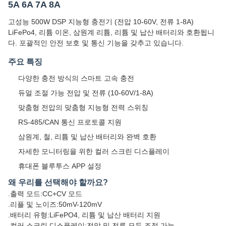
5A 6A 7A 8A
고성능 500W DSP 지능형 충전기 (전압 10-60V, 전류 1-8A)
LiFePo4, 리튬 이온, 삼원계 리튬, 리튬 및 납산 배터리와 호환됩니
다. 포괄적인 안전 보호 및 통신 기능을 갖추고 있습니다.
주요 특징
다양한 충전 방식의 스마트 고속 충전
듀얼 조절 가능 전압 및 전류 (10-60V/1-8A)
맞춤형 전압의 맞춤형 지능형 전력 스위칭
RS-485/CAN 통신 프로토콜 지원
삼원계, 철, 리튬 및 납산 배터리와 완벽 호환
자세한 모니터링을 위한 컬러 스크린 디스플레이
휴대폰 블루투스 APP 설정
왜 우리를 선택해야 할까요?
.출력 모드:CC+CV 모드
.리플 및 노이즈:50mV-120mV
.배터리 유형:LiFePO4, 리튬 및 납산 배터리 지원
.컬러 스크린 디스플레이:전압 및 전류 모두 조절 가능