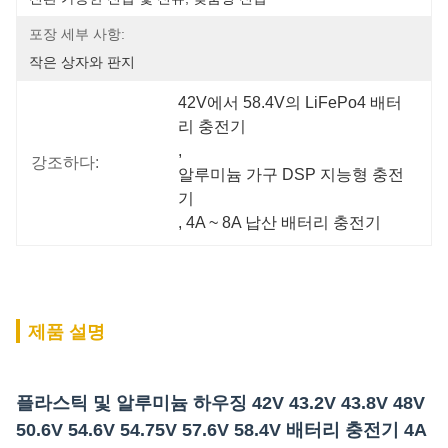
포장 세부 사항:
작은 상자와 판지
42V에서 58.4V의 LiFePo4 배터
리 충전기
, 
강조하다:
알루미늄 가구 DSP 지능형 충전
기
, 
4A ~ 8A 납산 배터리 충전기
제품 설명
플라스틱 및 알루미늄 하우징 42V 43.2V 43.8V 48V
50.6V 54.6V 54.75V 57.6V 58.4V 배터리 충전기 4A