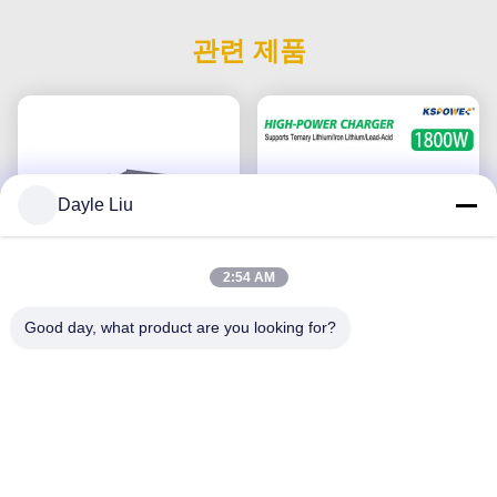
관련 제품
Dayle Liu
2:54 AM
Good day, what product are you looking for?
고효율 600W DSP 배터리
1800W DSP 지능형 배터
충전기 54.6V10A 리?? 철
리 충전기 (듀얼 조절 가능
조절 전압 전류 36V 48V
전압 및 전류, 다중 배터리
60V 충전 납산 배터리
지금 챗팅하세요
지금 챗팅하세요
호환)