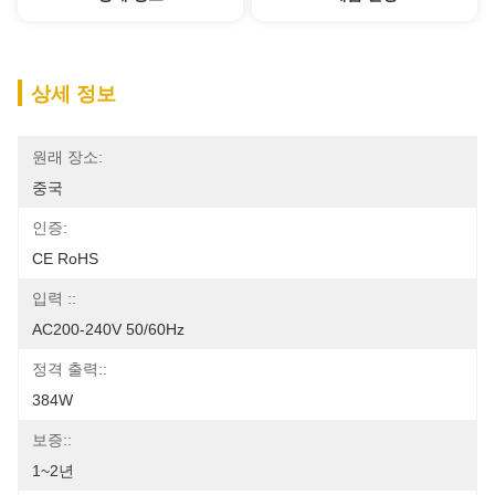
상세 정보
원래 장소:
중국
인증:
CE RoHS
입력 ::
AC200-240V 50/60Hz
정격 출력::
384W
보증::
1~2년