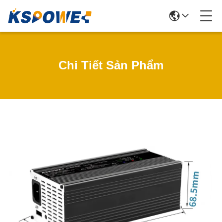
Chi Tiết Sản Phẩm