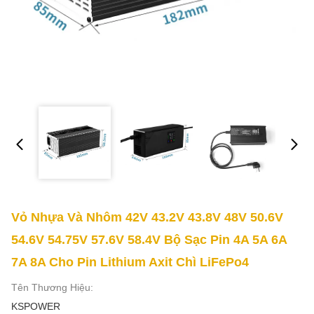
Vỏ Nhựa Và Nhôm 42V 43.2V 43.8V 48V 50.6V
54.6V 54.75V 57.6V 58.4V Bộ Sạc Pin 4A 5A 6A
7A 8A Cho Pin Lithium Axit Chì LiFePo4
Tên Thương Hiệu:
KSPOWER