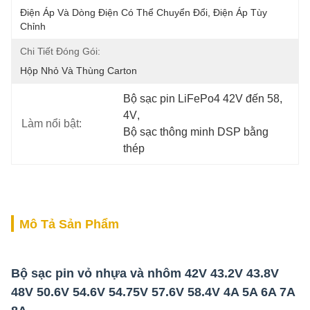
Điện Áp Và Dòng Điện Có Thể Chuyển Đổi, Điện Áp Tùy 
Chỉnh
Chi Tiết Đóng Gói:
Hộp Nhỏ Và Thùng Carton
Bộ sạc pin LiFePo4 42V đến 58
, 
4V
, 
Làm nổi bật:
Bộ sạc thông minh DSP bằng 
thép
Mô Tả Sản Phẩm
Bộ sạc pin vỏ nhựa và nhôm 42V 43.2V 43.8V
48V 50.6V 54.6V 54.75V 57.6V 58.4V 4A 5A 6A 7A