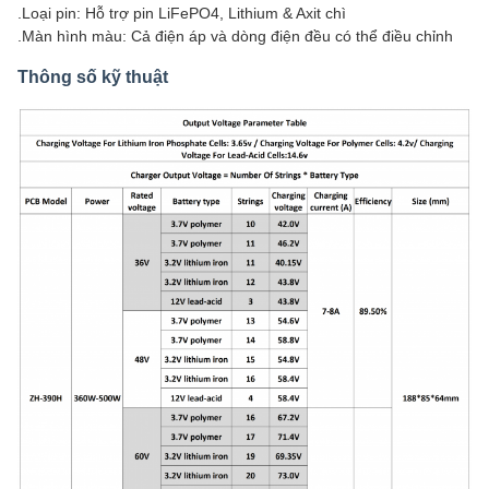
.Loại pin: Hỗ trợ pin LiFePO4, Lithium & Axit chì
.Màn hình màu: Cả điện áp và dòng điện đều có thể điều chỉnh
Thông số kỹ thuật