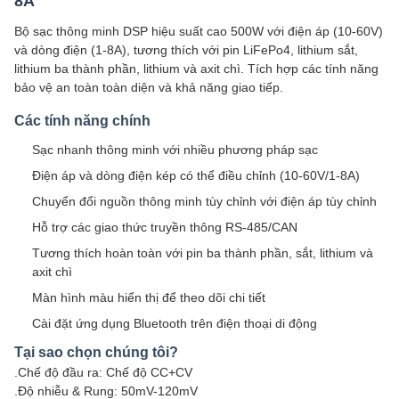
8A
Bộ sạc thông minh DSP hiệu suất cao 500W với điện áp (10-60V)
và dòng điện (1-8A), tương thích với pin LiFePo4, lithium sắt,
lithium ba thành phần, lithium và axit chì. Tích hợp các tính năng
bảo vệ an toàn toàn diện và khả năng giao tiếp.
Các tính năng chính
Sạc nhanh thông minh với nhiều phương pháp sạc
Điện áp và dòng điện kép có thể điều chỉnh (10-60V/1-8A)
Chuyển đổi nguồn thông minh tùy chỉnh với điện áp tùy chỉnh
Hỗ trợ các giao thức truyền thông RS-485/CAN
Tương thích hoàn toàn với pin ba thành phần, sắt, lithium và
axit chì
Màn hình màu hiển thị để theo dõi chi tiết
Cài đặt ứng dụng Bluetooth trên điện thoại di động
Tại sao chọn chúng tôi?
.Chế độ đầu ra: Chế độ CC+CV
.Độ nhiễu & Rung: 50mV-120mV