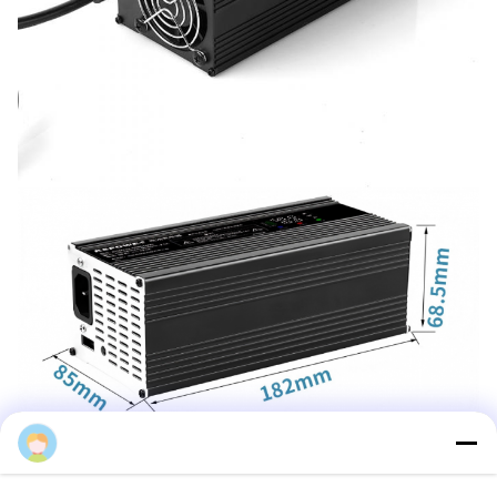
JessicaWang