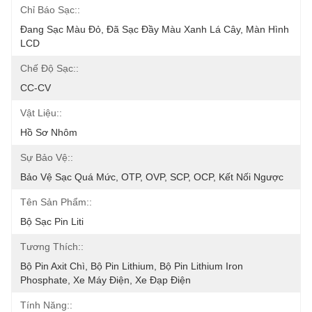
Chỉ Báo Sạc::
Đang Sạc Màu Đỏ, Đã Sạc Đầy Màu Xanh Lá Cây, Màn Hình 
LCD
Chế Độ Sạc::
CC-CV
Vật Liệu::
Hồ Sơ Nhôm
Sự Bảo Vệ::
Bảo Vệ Sạc Quá Mức, OTP, OVP, SCP, OCP, Kết Nối Ngược
Tên Sản Phẩm::
Bộ Sạc Pin Liti
Tương Thích::
Bộ Pin Axit Chì, Bộ Pin Lithium, Bộ Pin Lithium Iron 
Phosphate, Xe Máy Điện, Xe Đạp Điện
Tính Năng::