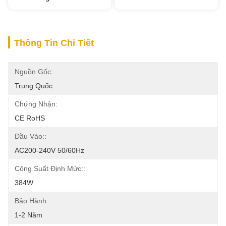
Thông Tin Chi Tiết
Nguồn Gốc:
Trung Quốc
Chứng Nhận:
CE RoHS
Đầu Vào::
AC200-240V 50/60Hz
Công Suất Định Mức::
384W
Bảo Hành::
1-2 Năm