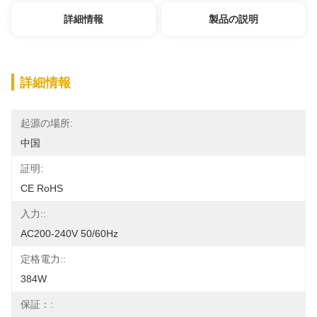
詳細情報
製品の説明
詳細情報
起源の場所:
中国
証明:
CE RoHS
入力::
AC200-240V 50/60Hz
定格電力::
384W
保証：: