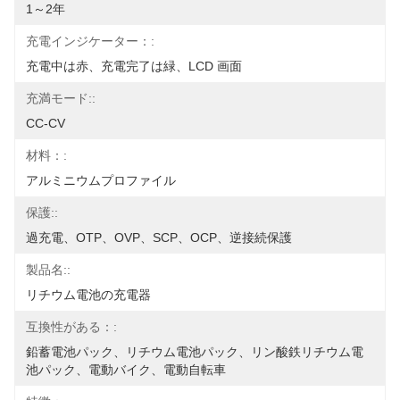
1～2年
充電インジケーター：:
充電中は赤、充電完了は緑、LCD 画面
充満モード::
CC-CV
材料：:
アルミニウムプロファイル
保護::
過充電、OTP、OVP、SCP、OCP、逆接続保護
製品名::
リチウム電池の充電器
互換性がある：:
鉛蓄電池パック、リチウム電池パック、リン酸鉄リチウム電
池パック、電動バイク、電動自転車