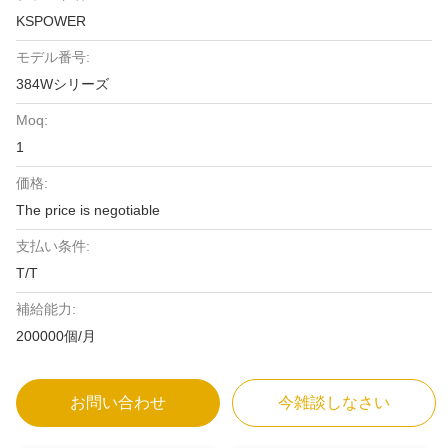
KSPOWER
モデル番号:
384Wシリーズ
Moq:
1
価格:
The price is negotiable
支払い条件:
T/T
補給能力:
200000個/月
お問い合わせ
今雑談しなさい