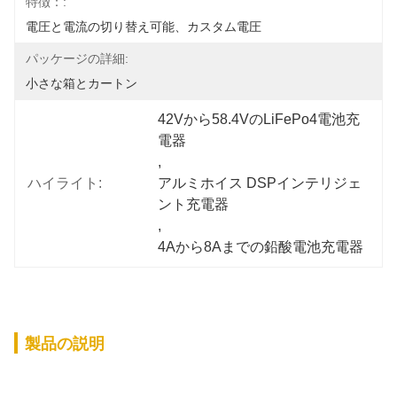
特徴：:
電圧と電流の切り替え可能、カスタム電圧
パッケージの詳細:
小さな箱とカートン
42Vから58.4VのLiFePo4電池充
電器
, 
ハイライト:
アルミホイス DSPインテリジェ
ント充電器
, 
4Aから8Aまでの鉛酸電池充電器
製品の説明