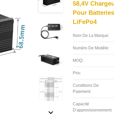
58,4V Chargeu
Pour Batterie
LiFePo4
Nom De La Marque:
Numéro De Modèle:
MOQ:
Prix:
Conditions De
Paiement:
Capacité
D'approvisionnement: