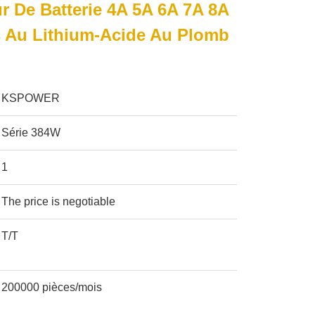
r De Batterie 4A 5A 6A 7A 8A
s Au Lithium-Acide Au Plomb
KSPOWER
Série 384W
1
The price is negotiable
T/T
200000 pièces/mois