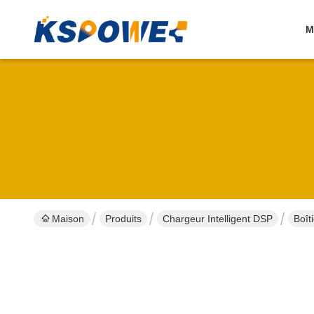
M
Maison
Produits
Chargeur Intelligent DSP
Boît