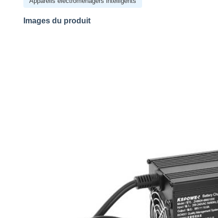
Appareils électroménagers intelligents
Images du produit