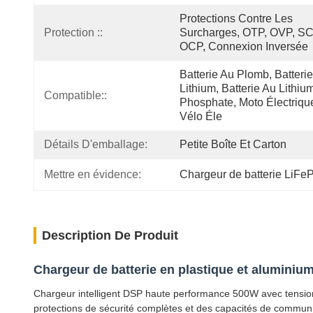
Protections Contre Les 
Protection ::
Surcharges, OTP, OVP, SCP
OCP, Connexion Inversée
Batterie Au Plomb, Batterie
Lithium, Batterie Au Lithium
Compatible::
Phosphate, Moto Électrique
Vélo Éle
Détails D'emballage:
Petite Boîte Et Carton
Mettre en évidence:
Chargeur de batterie LiFe
Description De Produit
Chargeur de batterie en plastique et aluminiu
Chargeur intelligent DSP haute performance 500W avec tension (
protections de sécurité complètes et des capacités de communi