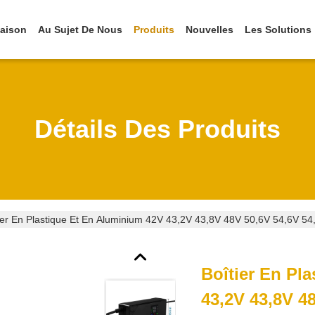
aison
Au Sujet De Nous
Produits
Nouvelles
Les Solutions
Détails Des Produits
ier En Plastique Et En Aluminium 42V 43,2V 43,8V 48V 50,6V 54,6V 5
Boîtier En Pl
43,2V 43,8V 4