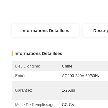
Informations Détaillées
Descri
Informations Détaillées
Lieu D'origine:
Chine
Entrée ::
AC200-240V 50/60Hz
Garantie::
1-2 Ans
Mode De Remplissage ::
CC-CV