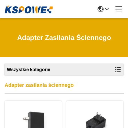
Adapter Zasilania Ściennego
Wszystkie kategorie
Adapter zasilania ściennego