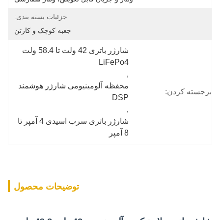
جزئیات بسته بندی:
جعبه کوچک و کارتن
شارژر باتری 42 ولت تا 58.4 ولت 
LiFePo4
, 
محفظه آلومینیومی شارژر هوشمند 
برجسته کردن:
DSP
, 
شارژر باتری سرب اسیدی 4 آمپر تا 
8 آمپر
توضیحات محصول