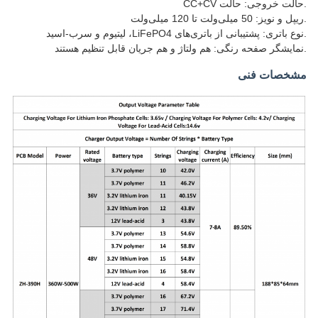
.حالت خروجی: حالت CC+CV
.ریپل و نویز: 50 میلی‌ولت تا 120 میلی‌ولت
.نوع باتری: پشتیبانی از باتری‌های LiFePO4، لیتیوم و سرب-اسید
.نمایشگر صفحه رنگی: هم ولتاژ و هم جریان قابل تنظیم هستند
مشخصات فنی