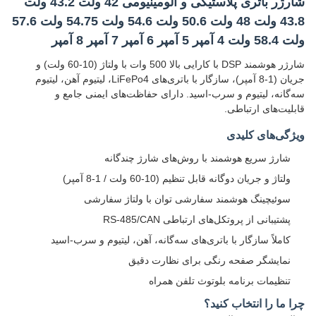
شارژر باتری پلاستیکی و آلومینیومی 42 ولت 43.2 ولت
43.8 ولت 48 ولت 50.6 ولت 54.6 ولت 54.75 ولت 57.6
ولت 58.4 ولت 4 آمپر 5 آمپر 6 آمپر 7 آمپر 8 آمپر
شارژر هوشمند DSP با کارایی بالا 500 وات با ولتاژ (10-60 ولت) و
جریان (1-8 آمپر)، سازگار با باتری‌های LiFePo4، لیتیوم آهن، لیتیوم
سه‌گانه، لیتیوم و سرب-اسید. دارای حفاظت‌های ایمنی جامع و
قابلیت‌های ارتباطی.
ویژگی‌های کلیدی
شارژ سریع هوشمند با روش‌های شارژ چندگانه
ولتاژ و جریان دوگانه قابل تنظیم (10-60 ولت / 1-8 آمپر)
سوئیچینگ هوشمند سفارشی توان با ولتاژ سفارشی
پشتیبانی از پروتکل‌های ارتباطی RS-485/CAN
کاملاً سازگار با باتری‌های سه‌گانه، آهن، لیتیوم و سرب-اسید
نمایشگر صفحه رنگی برای نظارت دقیق
تنظیمات برنامه بلوتوث تلفن همراه
چرا ما را انتخاب کنید؟