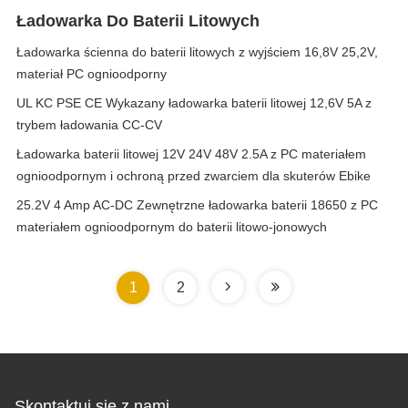
Ładowarka Do Baterii Litowych
Ładowarka ścienna do baterii litowych z wyjściem 16,8V 25,2V,
materiał PC ognioodporny
UL KC PSE CE Wykazany ładowarka baterii litowej 12,6V 5A z
trybem ładowania CC-CV
Ładowarka baterii litowej 12V 24V 48V 2.5A z PC materiałem
ognioodpornym i ochroną przed zwarciem dla skuterów Ebike
25.2V 4 Amp AC-DC Zewnętrzne ładowarka baterii 18650 z PC
materiałem ognioodpornym do baterii litowo-jonowych
1
2
Skontaktuj się z nami