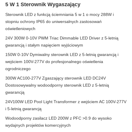
5 W 1 Sterownik Wygaszający
Sterownik LED z funkcją ściemniania 5 w 1 o mocy 288W i
stopniu ochrony IP65 do uniwersalnych zastosowań
oświetleniowych
24V 300W 0-10V PWM Triac Dimmable LED Driver z 5-letnią
gwarancją i stałym napięciem wyjściowym
150W 0-10V Dymiwalny sterownik LED z 5-letnią gwarancją i
wejściem 100V-277V do profesjonalnego oświetlenia
ogrodniczego
300W AC100-277V Zgaszający sterownik LED DC24V
Dostosowywalny wodoodporny sterownik LED z 5-letnią
gwarancją
24V100W LED Pool Light Transformer z wejściem AC 100V-277V
i 5-letnią gwarancją
Wodoodporny zasilacz LED 200W z PFC >0.9 do wysoko
wydajnych projektów komercyjnych