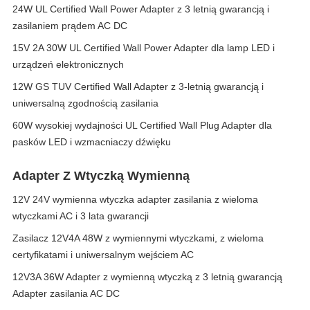
24W UL Certified Wall Power Adapter z 3 letnią gwarancją i
zasilaniem prądem AC DC
15V 2A 30W UL Certified Wall Power Adapter dla lamp LED i
urządzeń elektronicznych
12W GS TUV Certified Wall Adapter z 3-letnią gwarancją i
uniwersalną zgodnością zasilania
60W wysokiej wydajności UL Certified Wall Plug Adapter dla
pasków LED i wzmacniaczy dźwięku
Adapter Z Wtyczką Wymienną
12V 24V wymienna wtyczka adapter zasilania z wieloma
wtyczkami AC i 3 lata gwarancji
Zasilacz 12V4A 48W z wymiennymi wtyczkami, z wieloma
certyfikatami i uniwersalnym wejściem AC
12V3A 36W Adapter z wymienną wtyczką z 3 letnią gwarancją
Adapter zasilania AC DC