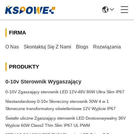
FIRMA
O Nas
Skontaktuj Się Z Nami
Blogs
Rozwiązania
PRODUKTY
0-10v Sterownik Wygaszający
0-10V Zgaszający sterownik LED 12V-48V 80W Ultra Slim IP67
Niestandardowy 0-10v Słoneczny sterownik 30W 4 w 1
Słoneczne transformatory oświetleniowe 12V Wyjście IP67
Światło uliczne Zgaszający sterownik LED Dostosowywalny 36V
Wyjście 60W Class2 Thin Slim IP67 UL PWM