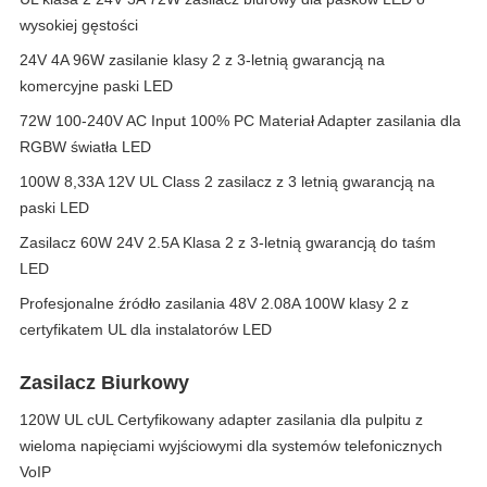
wysokiej gęstości
24V 4A 96W zasilanie klasy 2 z 3-letnią gwarancją na
komercyjne paski LED
72W 100-240V AC Input 100% PC Materiał Adapter zasilania dla
RGBW światła LED
100W 8,33A 12V UL Class 2 zasilacz z 3 letnią gwarancją na
paski LED
Zasilacz 60W 24V 2.5A Klasa 2 z 3-letnią gwarancją do taśm
LED
Profesjonalne źródło zasilania 48V 2.08A 100W klasy 2 z
certyfikatem UL dla instalatorów LED
Zasilacz Biurkowy
120W UL cUL Certyfikowany adapter zasilania dla pulpitu z
wieloma napięciami wyjściowymi dla systemów telefonicznych
VoIP