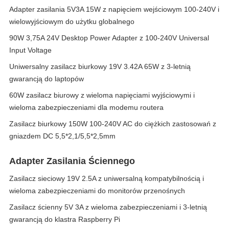
Adapter zasilania 5V3A 15W z napięciem wejściowym 100-240V i
wielowyjściowym do użytku globalnego
90W 3,75A 24V Desktop Power Adapter z 100-240V Universal
Input Voltage
Uniwersalny zasilacz biurkowy 19V 3.42A 65W z 3-letnią
gwarancją do laptopów
60W zasilacz biurowy z wieloma napięciami wyjściowymi i
wieloma zabezpieczeniami dla modemu routera
Zasilacz biurkowy 150W 100-240V AC do ciężkich zastosowań z
gniazdem DC 5,5*2,1/5,5*2,5mm
Adapter Zasilania Ściennego
Zasilacz sieciowy 19V 2.5A z uniwersalną kompatybilnością i
wieloma zabezpieczeniami do monitorów przenośnych
Zasilacz ścienny 5V 3A z wieloma zabezpieczeniami i 3-letnią
gwarancją do klastra Raspberry Pi