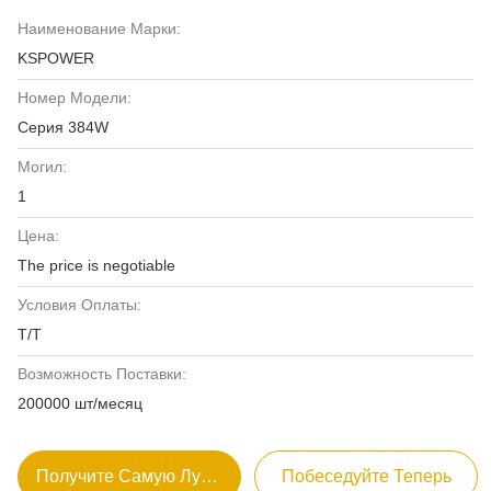
Наименование Марки:
KSPOWER
Номер Модели:
Серия 384W
Могил:
1
Цена:
The price is negotiable
Условия Оплаты:
Т/Т
Возможность Поставки:
200000 шт/месяц
Получите Самую Лучшую Цену
Побеседуйте Теперь