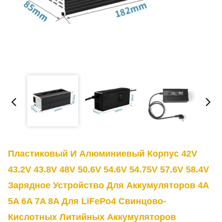
Пластиковый И Алюминиевый Корпус 42V
43.2V 43.8V 48V 50.6V 54.6V 54.75V 57.6V 58.4V
Зарядное Устройство Для Аккумуляторов 4A
5A 6A 7A 8A Для LiFePo4 Свинцово-
Кислотных Литийных Аккумуляторов