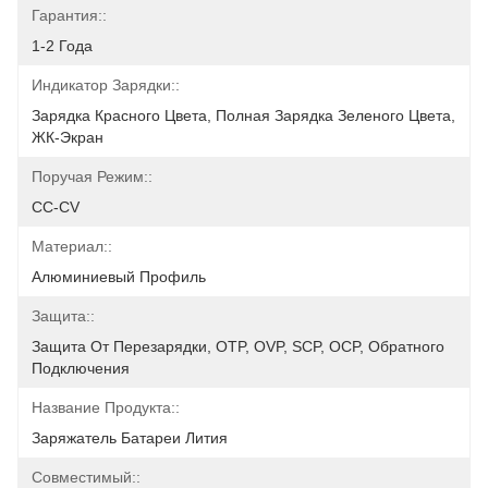
Гарантия::
1-2 Года
Индикатор Зарядки::
Зарядка Красного Цвета, Полная Зарядка Зеленого Цвета, 
ЖК-Экран
Поручая Режим::
CC-CV
Материал::
Алюминиевый Профиль
Защита::
Защита От Перезарядки, OTP, OVP, SCP, OCP, Обратного 
Подключения
Название Продукта::
Заряжатель Батареи Лития
Совместимый::