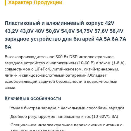
Характер Продукции
Пластиковый и алюминиевый корпус 42V
43,2V 43,8V 48V 50,6V 54,6V 54,75V 57,6V 58,4V
зарядное устройство для батарей 4A 5A 6A 7A
8A
Высокопроизводительное 500 Вт DSP интеллектуальное
зарядное устройство с напряжением (10-60 В) и током (1-8 А),
совместимое с LiFePo4, литий-железом, литий-тринарным,
литий- и свинцово-кислотными батареями.Обладает
всеобъемлющей защитой безопасности и возможностями
связи.
Ключевые особенности
Умная быстрая зарядка с несколькими способами зарядки
Двойное регулируемое напряжение и ток (10-60V/1-8A)
Специальное интеллектуальное переключение питания с