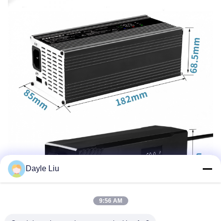
Dayle Liu
9:56 AM