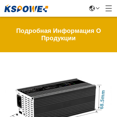
Подробная Информация О
Продукции