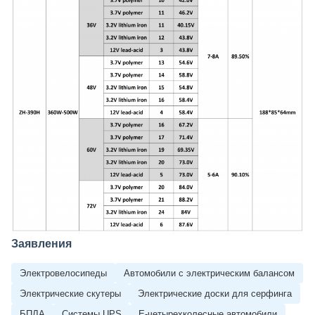
Заявления
Электровелосипеды
Автомобили с электрическим балансом
Электрические скутеры
Электрические доски для серфинга
БПЛА
Системы UPS
Е-четырехколесные автомобили