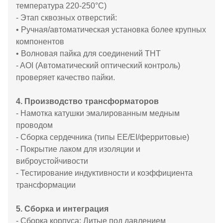
температура 220-250°C)
- Этап сквозных отверстий:
• Ручная/автоматическая установка более крупных
компонентов
• Волновая пайка для соединений THT
- AOI (Автоматический оптический контроль)
проверяет качество пайки.
4. Производство трансформаторов
- Намотка катушки эмалированным медным
проводом
- Сборка сердечника (типы EE/EI/ферритовые)
- Покрытие лаком для изоляции и
виброустойчивости
- Тестирование индуктивности и коэффициента
трансформации
5. Сборка и интеграция
- Сборка корпуса: Литые под давлением