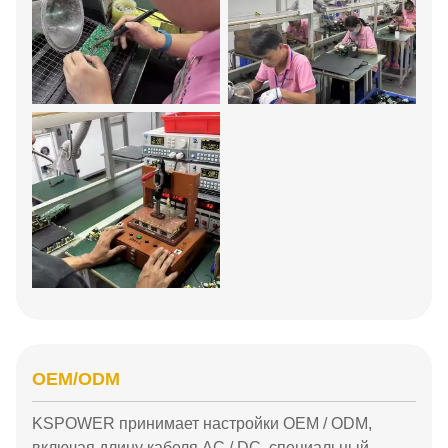
OEM/ODM
KSPOWER принимает настройки OEM / ODM,
включая длину кабеля AC / DC, специальный