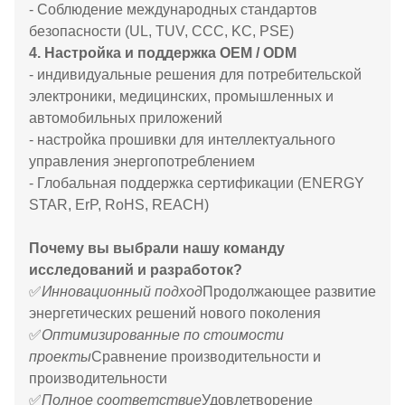
- Соблюдение международных стандартов
безопасности (UL, TUV, CCC, KC, PSE)
4. Настройка и поддержка OEM / ODM
- индивидуальные решения для потребительской
электроники, медицинских, промышленных и
автомобильных приложений
- настройка прошивки для интеллектуального
управления энергопотреблением
- Глобальная поддержка сертификации (ENERGY
STAR, ErP, RoHS, REACH)
Почему вы выбрали нашу команду
исследований и разработок?
✅
Инновационный подход
Продолжающее развитие
энергетических решений нового поколения
✅
Оптимизированные по стоимости
проекты
Сравнение производительности и
производительности
✅
Полное соответствие
Удовлетворение