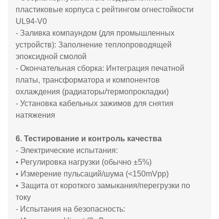
пластиковые корпуса с рейтингом огнестойкости
UL94-V0
- Заливка компаундом (для промышленных
устройств): Заполнение теплопроводящей
эпоксидной смолой
- Окончательная сборка: Интеграция печатной
платы, трансформатора и компонентов
охлаждения (радиаторы/термопрокладки)
- Установка кабельных зажимов для снятия
натяжения
6. Тестирование и контроль качества
- Электрические испытания:
• Регулировка нагрузки (обычно ±5%)
• Измерение пульсаций/шума (<150mVpp)
• Защита от короткого замыкания/перегрузки по
току
- Испытания на безопасность: