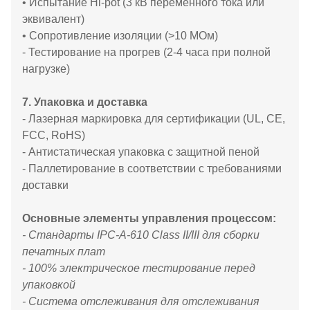
• Испытание Hi-pot (3 кВ переменного тока или
эквивалент)
• Сопротивление изоляции (>10 МОм)
- Тестирование на прогрев (2-4 часа при полной
нагрузке)
7. Упаковка и доставка
- Лазерная маркировка для сертификации (UL, CE,
FCC, RoHS)
- Антистатическая упаковка с защитной пеной
- Паллетирование в соответствии с требованиями
доставки
Основные элементы управления процессом:
- Стандарты IPC-A-610 Class II/III для сборки
печатных плат
- 100% электрическое тестирование перед
упаковкой
- Система отслеживания для отслеживания