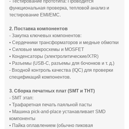
- Тестирование прототипа: Проводится
функциональная проверка, тепловой анализ и
тестирование EMI/EMC.
2. Поставка компонентов
- Закупка ключевых компонентов:
• Сердечники трансформаторов и медные обмотки
• Силовые микросхемы и MOSFET
• Конденсаторы (электролитические/X7R)
• Разъемы (USB-C, разъемы для бочонков и т. д.)
- Входной контроль качества (IQC) для проверки
спецификаций компонентов.
3. Сборка печатных плат (SMT и THT)
- SMT этап:
• Трафаретная печать паяльной пасты
• Машина pick-and-place устанавливает SMD
компоненты
• Пайка оплавлением (обычно пиковая