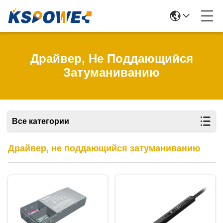
Драйвер, Не Поддающийся
Затуманиванию
Все категории
Драйвер, не поддающийся затуманиванию