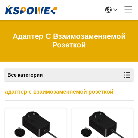
Адаптер С Взаимозаменяемой
Розеткой
Все категории
адаптер с взаимозаменяемой розеткой