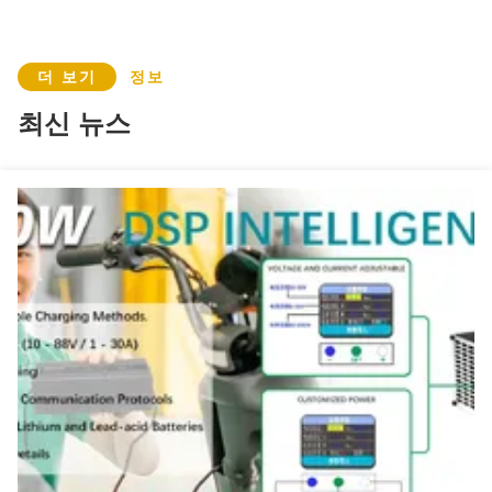
12V 10A 전원 공급 장치 PSU 120W 10A AC/DC 변압기 펌프용 스위칭 출력 유형 단상 UL CUL VI CE FCC SAA KC
연결 데스크톱 26V 2.5A AC DC 어댑터 26V 2500mA 출력 일정 전압 전원 공급 장치 데스크톱 데스크톱 버전
더 보기
정보
흑백 범용 AC DC 어댑터 24v 5a AC/DC 어댑터 24볼트 5암페어 전원 공급 장치 UL62368 CE GS SAA PSE KC CCC
최신 뉴스
IP20 등급 단일 전원 공급 장치 드라이버 48W LED 조명 변압기, 스크류 터미널 출력 및 ABS PC 재질
48W LED 드라이버 흰색 플라스틱 케이스 ZF120A-2402000 IP20 전원 공급 장치 24V 2A 셀 라이트 및 작업 시간 50000 시간
연결 플러그 인 AC/DC 전원 어댑터 12V 9V 5V 3A 2A 1.5A 1A 0.75A 0.5A UL62368 CE EAC GS 승인 OEM 벽 플러그 100% PC KS
데스크톱 버전 EU UK US AU 플러그 스위칭 전원 공급 어댑터 UL 클래스 2 3.5mm 5V 9V 12V 1A 1.5A 2A 2.5A 3A 4A 5A AC DC 100% PC
알루미늄 케이스 UL CUL 12v 24v 36v 48v 정전압 LED 드라이버 30W 40W 60W 80W 96W 100W Class 2 Class P SELV 정션 박스
효율성 80% 미니 얇은 산업 LED 전원 공급 24V 0.25A 6W 크리스마스 LED 조명
15W 정격 스위칭 전원 공급 장치 1.25A 전자 LED 드라이버, 12VDC 출력, 소형 슬림 12V DC LED 조명 정전압
IP20 ZF120A-2401500 LED 다운라이트 24V 전원 공급 및 1.5A 1500mA LED 드라이버 36W 조명 제품