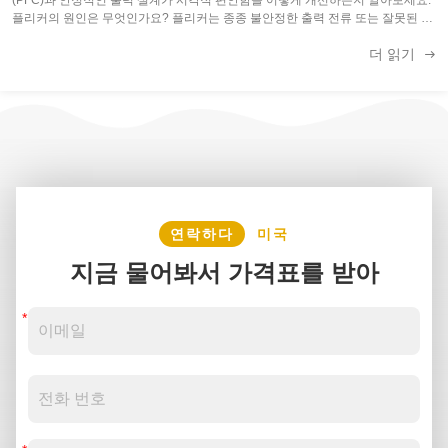
플리커의 원인은 무엇인가요? 플리커는 종종 불안정한 출력 전류 또는 잘못된 회
로 설계로 인해 발생합니다. 플리커 프리 LED 드라이버의 이점 고품질 드라이버
더 읽기
는 시각적 편안함과 조명 성능을 향상시킵니다. 플리커 프리 LED 드라이버 솔루
션 보기 요청데이터시트 또는 샘플 요청, Jane Deng에게 언제든지 문의해 주세
요 (이메일: power09@szzhpower.com, ...
연락하다
미국
지금 물어봐서 가격표를 받아