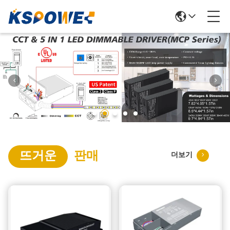
뜨거운
판매
더보기