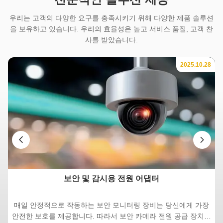
우리는 고객의 다양한 요구를 충족시키기 위해 다양한 제품 솔루션
을 보유하고 있습니다. 우리의 효율성은 높고 서비스 품질, 고객 찬
사를 받았습니다.
28
2025.10.28
보안 및 감시용 전원 어댑터
있
매일 안정적으로 작동하는 보안 모니터링 장비는 당신에게 가장
안전한 보호를 제공합니다. 따라서 보안 카메라 전원 공급 장치를