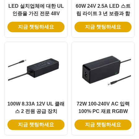
LED 설치업체에 대한 UL
60W 24V 2.5A LED 스트
인증을 가진 전문 48V
립 라이트 3 년 보증과 함
2.08A 100W 클래스 2 전
께 2 클래스 전원 공급
지금 챗팅하세요
지금 챗팅하세요
원 공급 장치
100W 8.33A 12V UL 클래
72W 100-240V AC 입력
스 2 전원 공급 장치
100% PC 재료 RGBW
LED 스트립 라이트에 대
지금 챗팅하세요
지금 챗팅하세요
한 전원 공급 어댑터