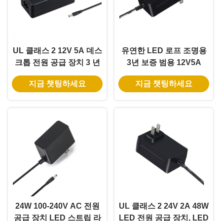
UL 클래스 2 12V 5A 데스
유연한 LED 로프 조명용
크톱 전원 공급 장치 3 년
3년 보증 범용 12V5A
보증 및 DOE VI 준수
60W 전원 어댑터
지금 챗팅하세요
지금 챗팅하세요
24W 100-240V AC 전원
UL 클래스 2 24V 2A 48W
공급 장치 LED 스트립 라
LED 전원 공급 장치, LED