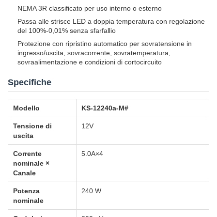
NEMA 3R classificato per uso interno o esterno
Passa alle strisce LED a doppia temperatura con regolazione
del 100%-0,01% senza sfarfallio
Protezione con ripristino automatico per sovratensione in
ingresso/uscita, sovracorrente, sovratemperatura,
sovraalimentazione e condizioni di cortocircuito
Specifiche
Modello
KS-12240a-M#
Tensione di
12V
uscita
Corrente
5.0A×4
nominale ×
Canale
Potenza
240 W
nominale