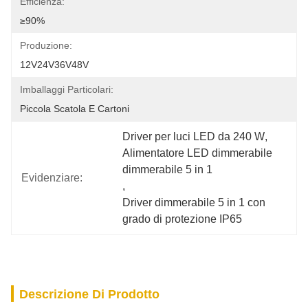
Efficienza:
≥90%
Produzione:
12V24V36V48V
Imballaggi Particolari:
Piccola Scatola E Cartoni
Driver per luci LED da 240 W
, 
Alimentatore LED dimmerabile 
dimmerabile 5 in 1
Evidenziare:
, 
Driver dimmerabile 5 in 1 con 
grado di protezione IP65
Descrizione Di Prodotto