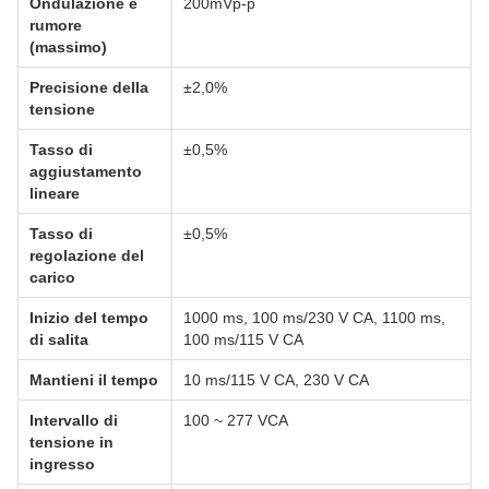
Ondulazione e
200mVp-p
rumore
(massimo)
Precisione della
±2,0%
tensione
Tasso di
±0,5%
aggiustamento
lineare
Tasso di
±0,5%
regolazione del
carico
Inizio del tempo
1000 ms, 100 ms/230 V CA, 1100 ms,
di salita
100 ms/115 V CA
Mantieni il tempo
10 ms/115 V CA, 230 V CA
Intervallo di
100 ~ 277 VCA
tensione in
ingresso