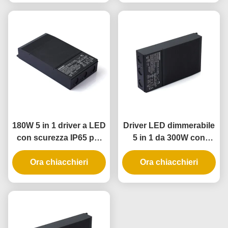
dimmerazione di fase
illuminazione universale
universale
180W 5 in 1 driver a LED
Driver LED dimmerabile
con scurezza IP65 per
5 in 1 da 300W con
applicazioni di
grado di protezione
illuminazione esterna e
Ora chiacchieri
IP65 per alimentatore
Ora chiacchieri
interna
dimmerabile