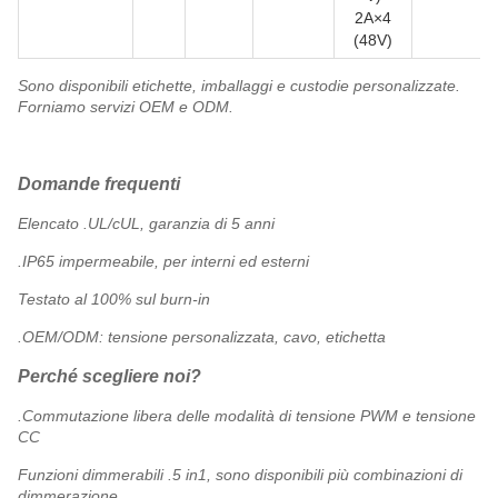
2A×4
(48V)
Sono disponibili etichette, imballaggi e custodie personalizzate.
Forniamo servizi OEM e ODM.
Domande frequenti
Elencato .UL/cUL, garanzia di 5 anni
.IP65 impermeabile, per interni ed esterni
Testato al 100% sul burn-in
.OEM/ODM: tensione personalizzata, cavo, etichetta
Perché scegliere noi?
.Commutazione libera delle modalità di tensione PWM e tensione
CC
Funzioni dimmerabili .5 in1, sono disponibili più combinazioni di
dimmerazione