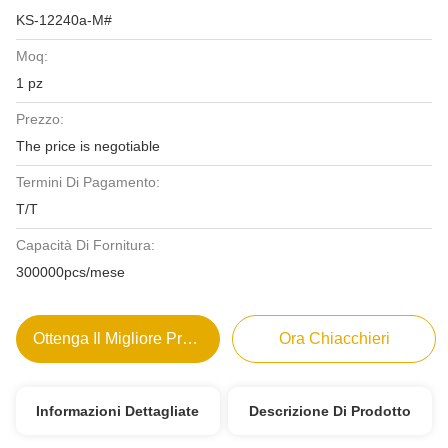
KS-12240a-M#
Moq:
1 pz
Prezzo:
The price is negotiable
Termini Di Pagamento:
T/T
Capacità Di Fornitura:
300000pcs/mese
Ottenga Il Migliore Prezzo
Ora Chiacchieri
Informazioni Dettagliate
Descrizione Di Prodotto