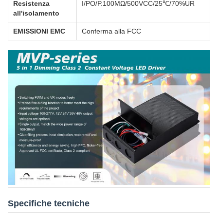
Resistenza
I/PO/P.100MΩ/500VCC/25℃/70%UR
all'isolamento
EMISSIONI EMC
Conferma alla FCC
Specifiche tecniche