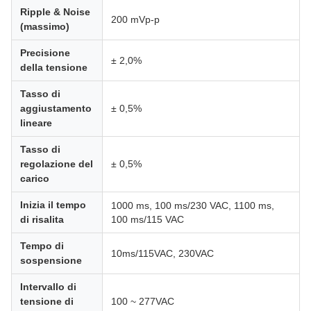
Ripple & Noise
200 mVp-p
(massimo)
Precisione
± 2,0%
della tensione
Tasso di
aggiustamento
± 0,5%
lineare
Tasso di
regolazione del
± 0,5%
carico
Inizia il tempo
1000 ms, 100 ms/230 VAC, 1100 ms,
di risalita
100 ms/115 VAC
Tempo di
10ms/115VAC, 230VAC
sospensione
Intervallo di
tensione di
100 ~ 277VAC