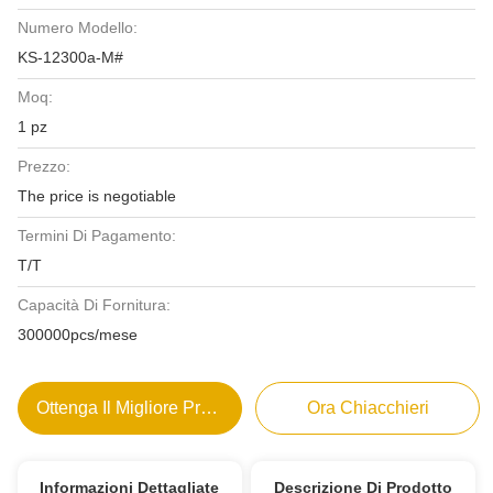
Numero Modello:
KS-12300a-M#
Moq:
1 pz
Prezzo:
The price is negotiable
Termini Di Pagamento:
T/T
Capacità Di Fornitura:
300000pcs/mese
Ottenga Il Migliore Prezzo
Ora Chiacchieri
Informazioni Dettagliate
Descrizione Di Prodotto