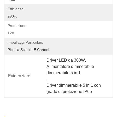
Efficienza:
≥90%
Produzione:
12V
Imballaggi Particolari:
Piccola Scatola E Cartoni
Driver LED da 300W
, 
Alimentatore dimmerabile 
dimmerabile 5 in 1
Evidenziare:
, 
Driver dimmerabile 5 in 1 con 
grado di protezione IP65