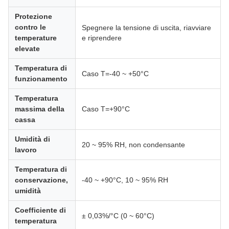
Protezione
contro le
Spegnere la tensione di uscita, riavviare
temperature
e riprendere
elevate
Temperatura di
Caso T=-40 ~ +50°C
funzionamento
Temperatura
massima della
Caso T=+90°C
cassa
Umidità di
20 ~ 95% RH, non condensante
lavoro
Temperatura di
conservazione,
-40 ~ +90°C, 10 ~ 95% RH
umidità
Coefficiente di
± 0,03%/°C (0 ~ 60°C)
temperatura