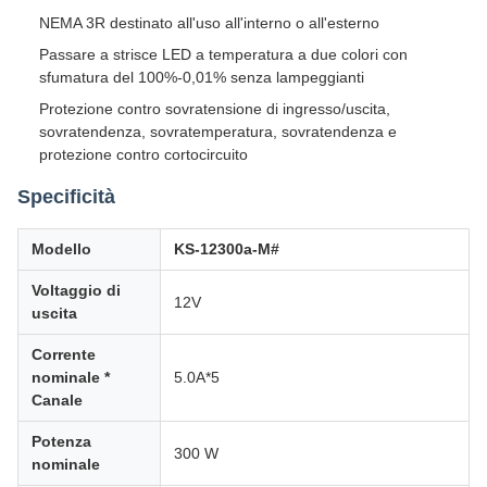
NEMA 3R destinato all'uso all'interno o all'esterno
Passare a strisce LED a temperatura a due colori con
sfumatura del 100%-0,01% senza lampeggianti
Protezione contro sovratensione di ingresso/uscita,
sovratendenza, sovratemperatura, sovratendenza e
protezione contro cortocircuito
Specificità
Modello
KS-12300a-M#
Voltaggio di
12V
uscita
Corrente
nominale *
5.0A*5
Canale
Potenza
300 W
nominale