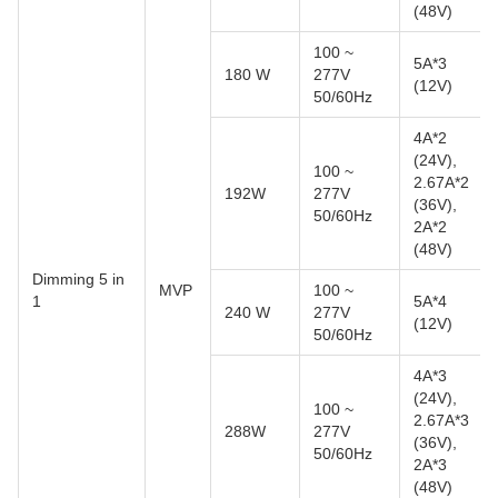
(48V)
100 ~
5A*3
180 W
277V
(12V)
50/60Hz
4A*2
(24V),
100 ~
2.67A*2
192W
277V
(36V),
50/60Hz
2A*2
(48V)
Dimming 5 in
MVP
100 ~
1
5A*4
240 W
277V
(12V)
50/60Hz
4A*3
(24V),
100 ~
2.67A*3
288W
277V
(36V),
50/60Hz
2A*3
(48V)