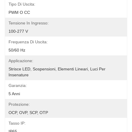
Tipo Di Uscita:
PWM O CC
Tensione In Ingresso:
100-277 V
Frequenza Di Uscita:
50/60 Hz
Applicazione:
Strisce LED, Sospensioni, Elementi Lineari, Luci Per 
Insenature
Garanzia:
5 Anni
Protezione:
OCP, OVP, SCP, OTP
Tasso IP:
IP65