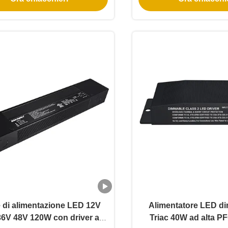
 di alimentazione LED 12V
Alimentatore LED d
36V 48V 120W con driver a
Triac 40W ad alta P