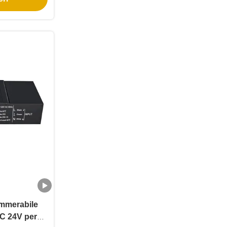
immerabile
FC 24V per