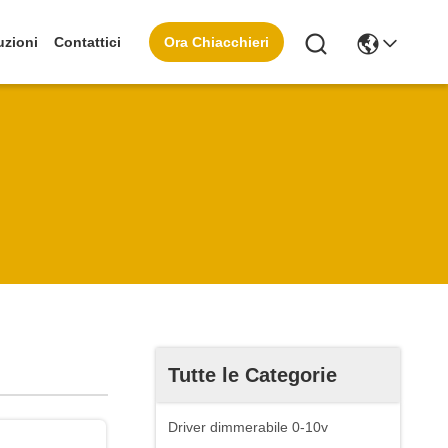
Ora Chiacchieri
uzioni
Contattici
Tutte le Categorie
Driver dimmerabile 0-10v