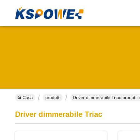
Casa
prodotti
Driver dimmerabile Triac prodotti i
Driver dimmerabile Triac