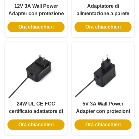
12V 3A Wall Power
Adaptatore di
Adapter con protezione
alimentazione a parete
da cortocircuito e
monofase certificato
Ora chiacchieri
Ora chiacchieri
certificazione UL per
UKCA da 30 W con
aspirapolvere e
tensioni di uscita
raffreddatore auto
multiple
24W UL CE FCC
5V 3A Wall Power
certificato adattatore di
Adapter con protezioni
alimentazione a parete
multiple e garanzia di 3
Ora chiacchieri
Ora chiacchieri
monofase con
anni per Raspberry Pi
alimentazione di
Cluster