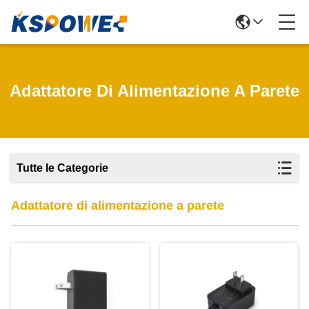
Adattatore Di Alimentazione A Parete
Tutte le Categorie
Adattatore di alimentazione a parete