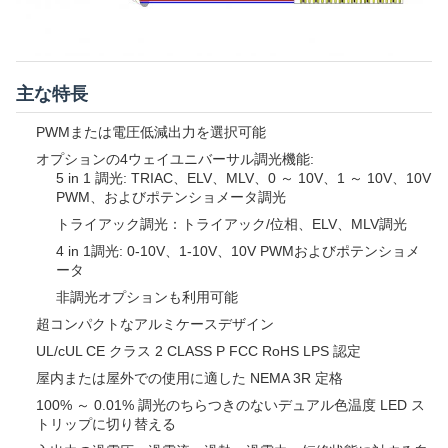
主な特長
PWMまたは電圧低減出力を選択可能
オプションの4ウェイユニバーサル調光機能:
5 in 1 調光: TRIAC、ELV、MLV、0 ～ 10V、1 ～ 10V、10V
PWM、およびポテンショメータ調光
トライアック調光：トライアック/位相、ELV、MLV調光
4 in 1調光: 0-10V、1-10V、10V PWMおよびポテンショメ
ータ
非調光オプションも利用可能
超コンパクトなアルミケースデザイン
UL/cUL CE クラス 2 CLASS P FCC RoHS LPS 認定
屋内または屋外での使用に適した NEMA 3R 定格
100% ～ 0.01% 調光のちらつきのないデュアル色温度 LED ス
トリップに切り替える