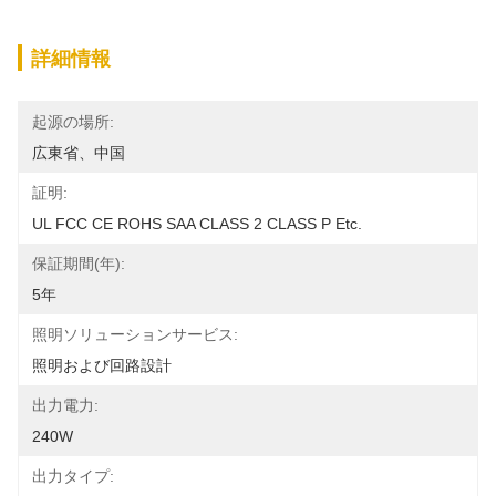
詳細情報
起源の場所:
広東省、中国
証明:
UL FCC CE ROHS SAA CLASS 2 CLASS P Etc.
保証期間(年):
5年
照明ソリューションサービス:
照明および回路設計
出力電力:
240W
出力タイプ: