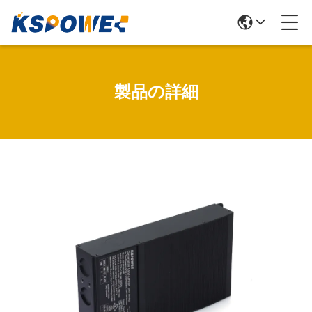
製品の詳細