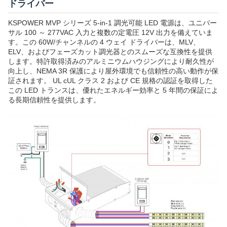
ドライバー
KSPOWER MVP シリーズ 5-in-1 調光可能 LED 電源は、ユニバー
サル 100 ～ 277VAC 入力と複数の定電圧 12V 出力を備えていま
す。この 60W/チャンネルの 4 ウェイ ドライバーは、MLV、
ELV、およびフェーズカット調光器とのスムーズな互換性を提供
します。特許取得済みのアルミニウムハウジングにより耐久性が
向上し、NEMA 3R 保護により屋外環境でも信頼性の高い動作が保
証されます。 UL cUL クラス 2 および CE 規格の認証を取得した
この LED トランスは、優れたエネルギー効率と 5 年間の保証によ
る長期信頼性を提供します。