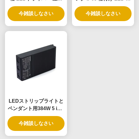
および屋内照明用途向け
ライバ
今雑談しなさい
今雑談しなさい
LEDストリップライトと
ペンダント用384W 5 in 1
調光IP65定格LEDドライ
今雑談しなさい
バ