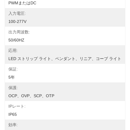
PWMまたはDC
入力電圧:
100-277V
出力周波数:
50/60HZ
応用:
LED ストリップ ライト、ペンダント、リニア、コーブ ライト
保証:
5年
保護:
OCP、OVP、SCP、OTP
IPレート:
IP65
効率: