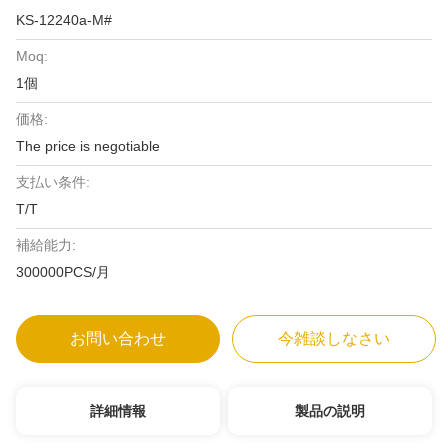
KS-12240a-M#
Moq:
1個
価格:
The price is negotiable
支払い条件:
T/T
補給能力:
300000PCS/月
お問い合わせ
今雑談しなさい
詳細情報
製品の説明