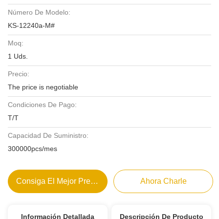
Número De Modelo:
KS-12240a-M#
Moq:
1 Uds.
Precio:
The price is negotiable
Condiciones De Pago:
T/T
Capacidad De Suministro:
300000pcs/mes
Consiga El Mejor Precio
Ahora Charle
Información Detallada
Descripción De Producto