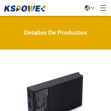
Detalles De Productos