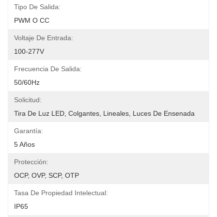
Tipo De Salida:
PWM O CC
Voltaje De Entrada:
100-277V
Frecuencia De Salida:
50/60Hz
Solicitud:
Tira De Luz LED, Colgantes, Lineales, Luces De Ensenada
Garantía:
5 Años
Protección:
OCP, OVP, SCP, OTP
Tasa De Propiedad Intelectual:
IP65