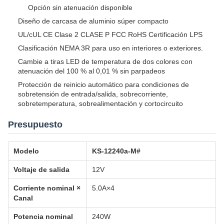
Opción sin atenuación disponible
Diseño de carcasa de aluminio súper compacto
UL/cUL CE Clase 2 CLASE P FCC RoHS Certificación LPS
Clasificación NEMA 3R para uso en interiores o exteriores.
Cambie a tiras LED de temperatura de dos colores con
atenuación del 100 % al 0,01 % sin parpadeos
Protección de reinicio automático para condiciones de
sobretensión de entrada/salida, sobrecorriente,
sobretemperatura, sobrealimentación y cortocircuito
Presupuesto
Modelo
KS-12240a-M#
Voltaje de salida
12V
Corriente nominal ×
5.0A×4
Canal
Potencia nominal
240W