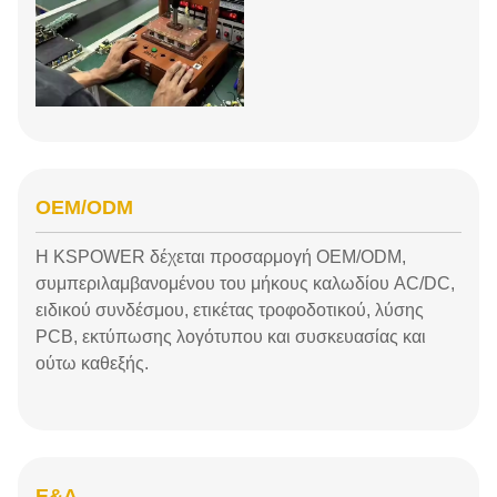
OEM/ODM
Η KSPOWER δέχεται προσαρμογή OEM/ODM,
συμπεριλαμβανομένου του μήκους καλωδίου AC/DC,
ειδικού συνδέσμου, ετικέτας τροφοδοτικού, λύσης
PCB, εκτύπωσης λογότυπου και συσκευασίας και
ούτω καθεξής.
Ε&Α