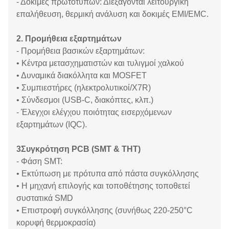
- Δοκιμές πρωτοτύπων: Διεξάγονται λειτουργική
επαλήθευση, θερμική ανάλυση και δοκιμές EMI/EMC.
2. Προμήθεια εξαρτημάτων
- Προμήθεια βασικών εξαρτημάτων:
• Κέντρα μετασχηματιστών και τυλιγμοί χαλκού
• Δυναμικά διακόλλητα και MOSFET
• Συμπιεστήρες (ηλεκτρολυτικοί/X7R)
• Σύνδεσμοι (USB-C, διακόπτες, κλπ.)
- Έλεγχοι ελέγχου ποιότητας εισερχόμενων
εξαρτημάτων (IQC).
3Συγκρότηση PCB (SMT & THT)
- Φάση SMT:
• Εκτύπωση με πρότυπα από πάστα συγκόλλησης
• Η μηχανή επιλογής και τοποθέτησης τοποθετεί
συστατικά SMD
• Επιστροφή συγκόλλησης (συνήθως 220-250°C
κορυφή θερμοκρασία)