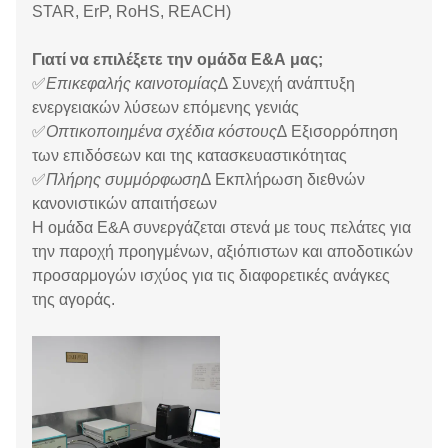
STAR, ErP, RoHS, REACH)
Γιατί να επιλέξετε την ομάδα Ε&Α μας;
✅
Επικεφαλής καινοτομίας
∆ Συνεχή ανάπτυξη
ενεργειακών λύσεων επόμενης γενιάς
✅
Οπτικοποιημένα σχέδια κόστους
∆ Εξισορρόπηση
των επιδόσεων και της κατασκευαστικότητας
✅
Πλήρης συμμόρφωση
∆ Εκπλήρωση διεθνών
κανονιστικών απαιτήσεων
Η ομάδα Ε&Α συνεργάζεται στενά με τους πελάτες για
την παροχή προηγμένων, αξιόπιστων και αποδοτικών
προσαρμογών ισχύος για τις διαφορετικές ανάγκες
της αγοράς.