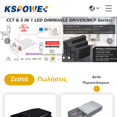
Δείτε
Ζεστό
Πωλήσεις
Περισσότερων