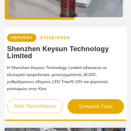
ΠΕΡΊΠΟΥ
ΕΠΙΧΕΊΡΗΣΗ
Shenzhen Keysun Technology
Limited
Η Shenzhen Keysun Technology Limited ειδικεύεται σε
εξωτερικά τροφοδοτικά, μετασχηματιστές AC/DC,
ρυθμιζόμενους οδηγούς LED Triac/0-10V και φορτιστές
μπαταριών στην Κίνα.
Δείτε Περισσότερων
Συνομιλία Τώρα