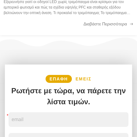
Εξερευνήστε γιατί οι οδηγοί LED χωρίς τρεμόπαιγμα είναι κρίσιμοι για τον
εμπορικό φωτισμό και πώς τα σχέδια υψηλής PFC και σταθερής εξόδου
βελτιώνουν την οπτική άνεση. Τι προκαλεί το τρεμόπαιγμα; Το τρεμόπαιγμα
προκαλείται συχνά από ασταθή ρεύμα εξόδου ή κακό σχεδιασμό κυκλώματος.
Διαβάστε Περισσότερα
Οφέλη των οδηγών ...
ΕΠΑΦΉ
ΕΜΕΊΣ
Ρωτήστε με τώρα, να πάρετε την
λίστα τιμών.