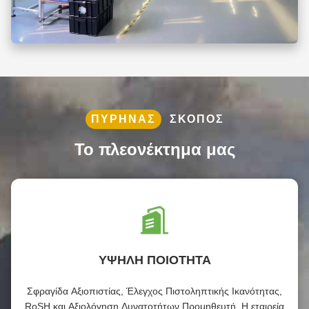
ΠΥΡΉΝΑΣ
ΣΚΟΠΌΣ
Το πλεονέκτημα μας
ΥΨΗΛΗ ΠΟΙΟΤΗΤΑ
Σφραγίδα Αξιοπιστίας, Έλεγχος Πιστοληπτικής Ικανότητας,
RoSH και Αξιολόγηση Δυνατοτήτων Προμηθευτή. Η εταιρεία