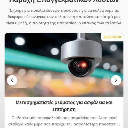
Έχουμε μια ποικιλία λύσεων προϊόντων για να καλύψουμε τις
διαφορετικές ανάγκες των πελατών, η αποτελεσματικότητά μας
είναι υψηλή, η ποιότητα της υπηρεσίας, ο έπαινος των πελατών.
28
2025.10.28
Μετασχηματιστές ρεύματος για ασφάλεια και
επιτήρηση
ς
Ο εξοπλισμός παρακολούθησης ασφαλείας που λειτουργεί
σταθερά κάθε μέρα σας παρέχει την ασφαλέστερη προστασία.