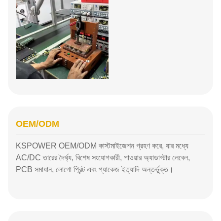
OEM/ODM
KSPOWER OEM/ODM কাস্টমাইজেশন গ্রহণ করে, যার মধ্যে
AC/DC তারের দৈর্ঘ্য, বিশেষ সংযোগকারী, পাওয়ার অ্যাডাপ্টার লেবেল,
PCB সমাধান, লোগো প্রিন্ট এবং প্যাকেজ ইত্যাদি অন্তর্ভুক্ত।