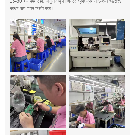
15-30 দিন সময় নেয়, আধুনিক সুবিধাগুলিতে স্বয়ংক্রিয় লাইনগুলি >95%
প্রথম পাস ফলন অর্জন করে।