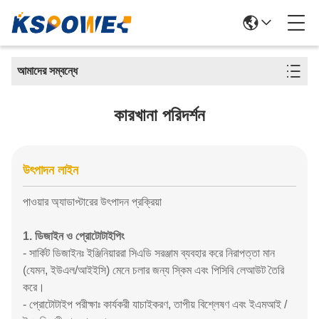
আমাদের সম্বন্ধে
কারখানা পরিদর্শন
উৎপাদন লাইন
পাওয়ার অ্যাডাপ্টারের উৎপাদন প্রক্রিয়া
1. ডিজাইন ও প্রোটোটাইপিং
- সার্কিট ডিজাইনঃ ইঞ্জিনিয়াররা সিএডি সরঞ্জাম ব্যবহার করে নিরাপত্তা মান
(যেমন, ইউএল/আইইসি) মেনে চলার জন্য স্কিম এবং পিসিবি লেআউট তৈরি
করে।
- প্রোটোটাইপ পরীক্ষাঃ কার্যকরী যাচাইকরণ, তাপীয় বিশ্লেষণ এবং ইএমআই /