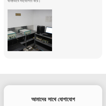
ঘনিষ্ঠভাবে সহযোগিতা করে।
আমাদের সাথে যোগাযোগ