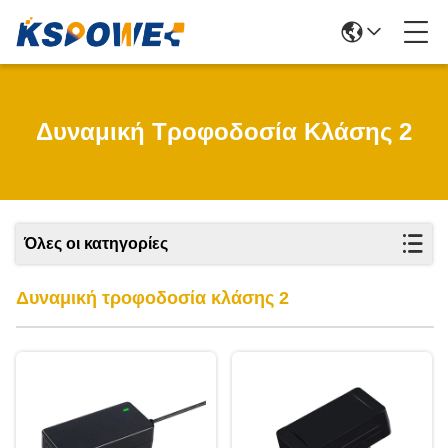
Δυναμική Τροφοδοσία Κλάσης 2
Όλες οι κατηγορίες
Δυναμική τροφοδοσία κλάσης 2