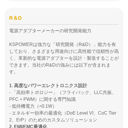
R＆D
電源アダプターメーカーの研究開発能力
KSPOWERは強力な「研究開発（R&D）」能力を有
しており、さまざまな用途向けに高性能で信頼性が高
く、革新的な電源アダプターを設計・製造することが
できます。当社のR&Dの強みには以下が含まれま
す。
1. 高度なパワーエレクトロニクス設計
- 「高効率トポロジー」（フライバック、LLC共振、
PFC + PWM）に関する専門知識
- 低待機電力（<0.1W）
- エネルギー効率の最適化（DoE Level VI、CoC Tier
2、ErP）のためのカスタムソリューション
2. EMI/EMC最適化