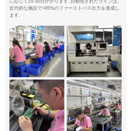
に応じて15-30日かかります. 自動化されたラインは,
近代的な施設で>95%のファーストパス出力を達成し
ます.