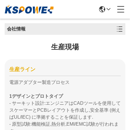
会社情報
生産現場
生産ライン
電源アダプター製造プロセス
1デザインとプロトタイプ
- サーキット設計:エンジニアはCADツールを使用して
スケーマーとPCBレイアウトを作成し,安全基準 (例え
ばUL/IEC) に準拠することを保証します.
- 原型試験:機能検証,熱分析,EMI/EMC試験が行われま