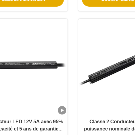
teur LED 12V 5A avec 95%
Classe 2 Conducte
icacité et 5 ans de garantie
puissance nominale d