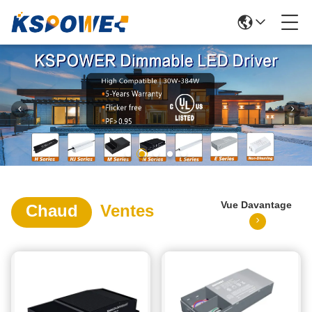
Vue Davantage
Chaud
Ventes