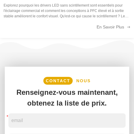
Explorez pourquoi les drivers LED sans scintillement sont essentiels pour
l'éclairage commercial et comment les conceptions à PFC élevé et à sortie
stable améliorent le confort visuel. Qu'est-ce qui cause le scintillement ? Le
scintillement est souvent causé par un courant de sortie instable ou une ...
En Savoir Plus
CONTACT
NOUS
Renseignez-vous maintenant,
obtenez la liste de prix.