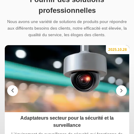
professionnelles
Nous avons une variété de solutions de produits pour répondre
aux différents besoins des clients, notre efficacité est élevée, la
qualité du service, les éloges des clients.
28
2025.10.28
Adaptateurs secteur pour la sécurité et la
surveillance
L'équipement de surveillance de sécurité qui fonctionne de