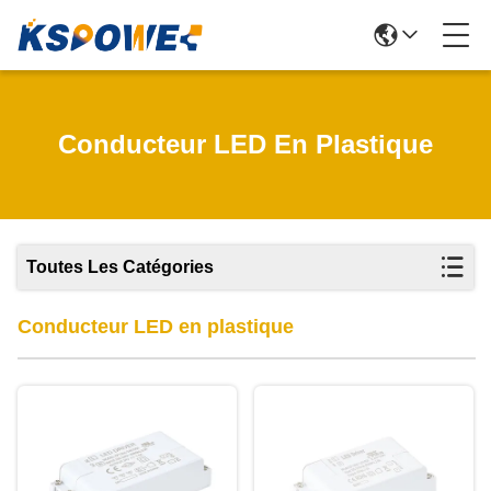
Conducteur LED En Plastique
Toutes Les Catégories
Conducteur LED en plastique