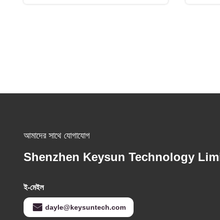
আমাদের সাথে যোগাযোগ
Shenzhen Keysun Technology Lim
ই-মেইল
dayle@keysuntech.com