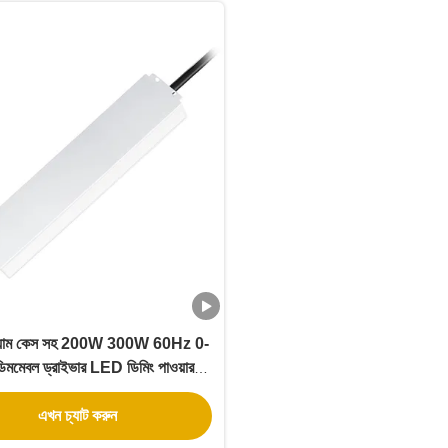
নিয়াম কেস সহ 200W 300W 60Hz 0-
মমেবল ড্রাইভার LED ডিমিং পাওয়ার
সাপ্লাই
এখন চ্যাট করুন