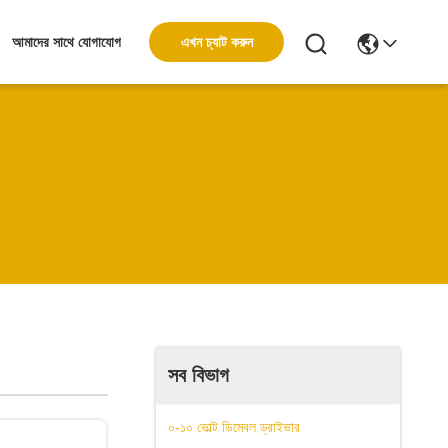
এখন চ্যাট করুন
আমাদের সাথে যোগাযোগ
সব বিভাগ
০-১০ ভোল্ট ডিমেবল ড্রাইভার