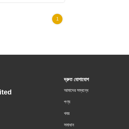
1
দ্রুত যোগাযোগ
আমাদের সম্বন্ধে
ited
পণ্য
খবর
সমাধান