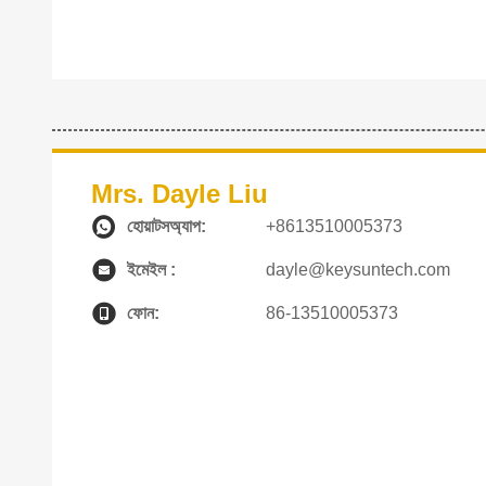
Mrs. Dayle Liu
হোয়াটসঅ্যাপ:
+8613510005373
ইমেইল :
dayle@keysuntech.com
ফোন:
86-13510005373