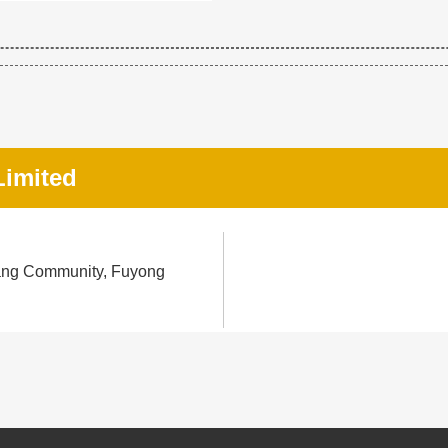
imited
uang Community, Fuyong