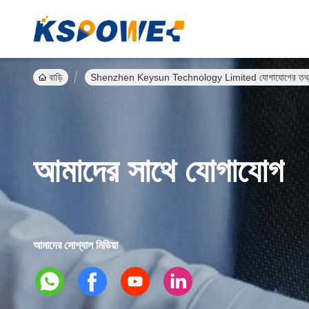
বাড়ি
Shenzhen Keysun Technology Limited যোগাযোগের তথ্
আমাদের সাথে যোগাযোগ
আমাদের সোশ্যাল মিডিয়া