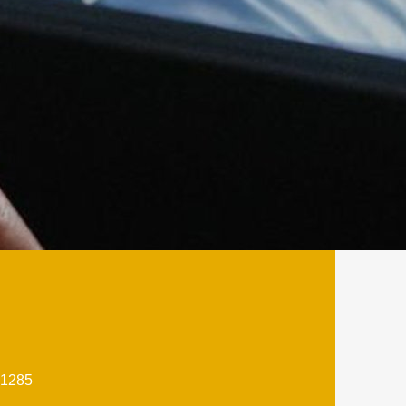
61285