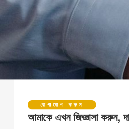
যোগাযোগ করুন
আমাকে এখন জিজ্ঞাসা করুন, দ