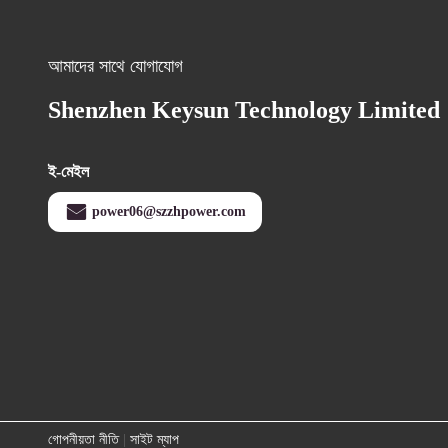
আমাদের সাথে যোগাযোগ
Shenzhen Keysun Technology Limited
ই-মেইল
power06@szzhpower.com
গোপনীয়তা নীতি
|
সাইট ম্যাপ