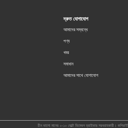
দ্রুত যোগাযোগ
আমাদের সম্বন্ধে
পণ্য
খবর
সমাধান
আমাদের সাথে যোগাযোগ
চীন ভালো মানের ০-১০ ভোল্ট ডিমেবল ড্রাইভার সরবরাহকারী। কপ