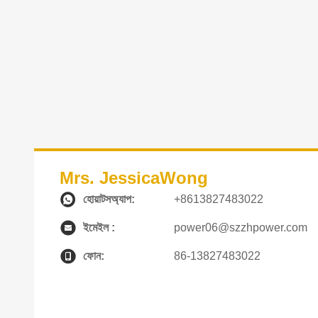
Mrs. JessicaWong
হোয়াটসঅ্যাপ:
+8613827483022
ইমেইল :
power06@szzhpower.com
ফোন:
86-13827483022