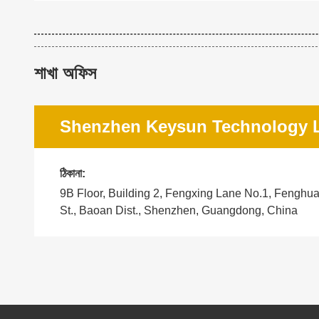
শাখা অফিস
Shenzhen Keysun Technology L
ঠিকানা:
9B Floor, Building 2, Fengxing Lane No.1, Fengh
St., Baoan Dist., Shenzhen, Guangdong, China