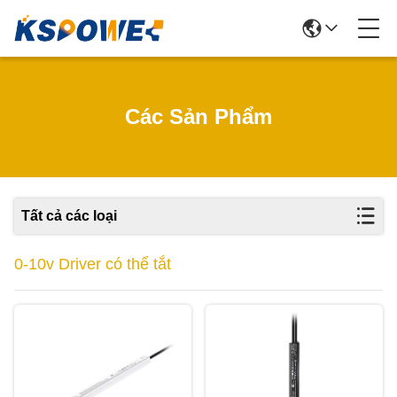
Các Sản Phẩm
Tất cả các loại
0-10v Driver có thể tắt