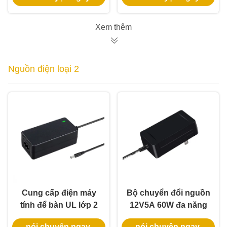
LED
Xem thêm
Nguồn điện loại 2
Cung cấp điện máy
Bộ chuyển đổi nguồn
tính để bàn UL lớp 2
12V5A 60W đa năng
12V 5A với bảo hành
với bảo hành 3 năm
nói chuyện ngay.
nói chuyện ngay.