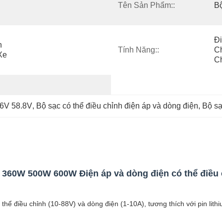
Tên Sản Phẩm::
Bộ
Đi
 
Tính Năng::
Ch
e 
C
.6V 58.8V
, 
Bộ sạc có thể điều chỉnh điện áp và dòng điện
, 
Bộ sạ
360W 500W 600W Điện áp và dòng điện có thể điều c
ể điều chỉnh (10-88V) và dòng điện (1-10A), tương thích với pin lithium