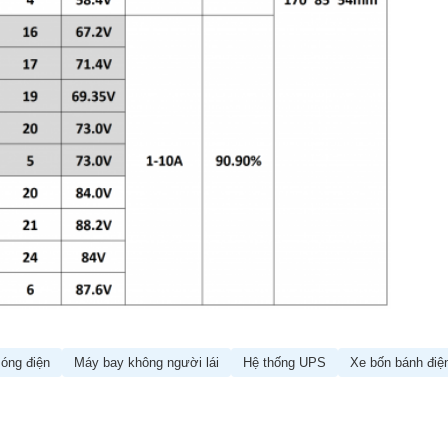
sóng điện
Máy bay không người lái
Hệ thống UPS
Xe bốn bánh điệ