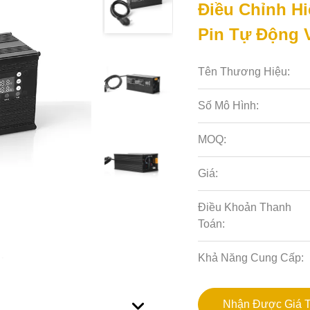
Điều Chỉnh Hi
Pin Tự Động 
Tên Thương Hiệu:
Số Mô Hình:
MOQ:
Giá:
Điều Khoản Thanh
Toán:
Khả Năng Cung Cấp:
Nhận Được Giá T