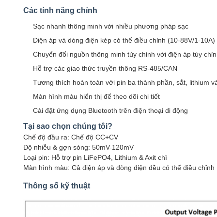
Các tính năng chính
Sạc nhanh thông minh với nhiều phương pháp sạc
Điện áp và dòng điện kép có thể điều chỉnh (10-88V/1-10A)
Chuyển đổi nguồn thông minh tùy chỉnh với điện áp tùy chỉ
Hỗ trợ các giao thức truyền thông RS-485/CAN
Tương thích hoàn toàn với pin ba thành phần, sắt, lithium và
Màn hình màu hiển thị để theo dõi chi tiết
Cài đặt ứng dụng Bluetooth trên điện thoại di động
Tại sao chọn chúng tôi?
Chế độ đầu ra: Chế độ CC+CV
Độ nhiễu & gợn sóng: 50mV-120mV
Loại pin: Hỗ trợ pin LiFePO4, Lithium & Axit chì
Màn hình màu: Cả điện áp và dòng điện đều có thể điều chỉnh
Thông số kỹ thuật