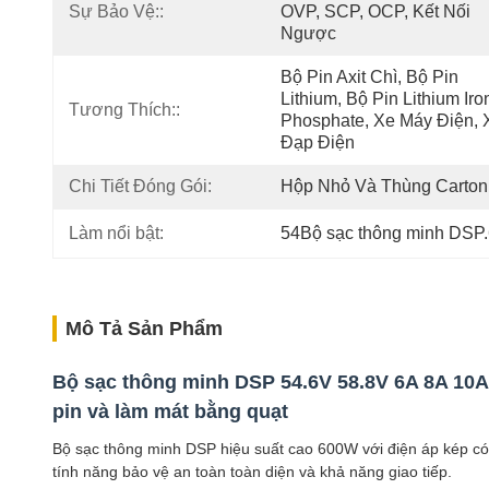
Sự Bảo Vệ::
OVP, SCP, OCP, Kết Nối 
Ngược
Bộ Pin Axit Chì, Bộ Pin 
Lithium, Bộ Pin Lithium Iron
Tương Thích::
Phosphate, Xe Máy Điện, X
Đạp Điện
Chi Tiết Đóng Gói:
Hộp Nhỏ Và Thùng Carton
Làm nổi bật:
54Bộ sạc thông minh DSP
Mô Tả Sản Phẩm
Bộ sạc thông minh DSP 54.6V 58.8V 6A 8A 10A 
pin và làm mát bằng quạt
Bộ sạc thông minh DSP hiệu suất cao 600W với điện áp kép có th
tính năng bảo vệ an toàn toàn diện và khả năng giao tiếp.