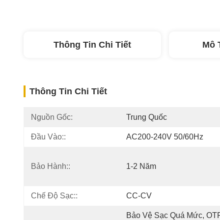
Thông Tin Chi Tiết
Mô 
Thông Tin Chi Tiết
Nguồn Gốc:
Trung Quốc
Đầu Vào::
AC200-240V 50/60Hz
Bảo Hành::
1-2 Năm
Chế Độ Sạc::
CC-CV
Bảo Vệ Sạc Quá Mức, OTP,