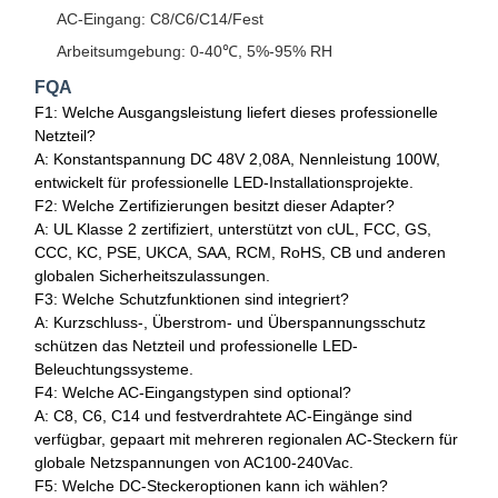
AC-Eingang: C8/C6/C14/Fest
Arbeitsumgebung: 0-40℃, 5%-95% RH
FQA
F1: Welche Ausgangsleistung liefert dieses professionelle
Netzteil?
A: Konstantspannung DC 48V 2,08A, Nennleistung 100W,
entwickelt für professionelle LED-Installationsprojekte.
F2: Welche Zertifizierungen besitzt dieser Adapter?
A: UL Klasse 2 zertifiziert, unterstützt von cUL, FCC, GS,
CCC, KC, PSE, UKCA, SAA, RCM, RoHS, CB und anderen
globalen Sicherheitszulassungen.
F3: Welche Schutzfunktionen sind integriert?
A: Kurzschluss-, Überstrom- und Überspannungsschutz
schützen das Netzteil und professionelle LED-
Beleuchtungssysteme.
F4: Welche AC-Eingangstypen sind optional?
A: C8, C6, C14 und festverdrahtete AC-Eingänge sind
verfügbar, gepaart mit mehreren regionalen AC-Steckern für
globale Netzspannungen von AC100-240Vac.
F5: Welche DC-Steckeroptionen kann ich wählen?