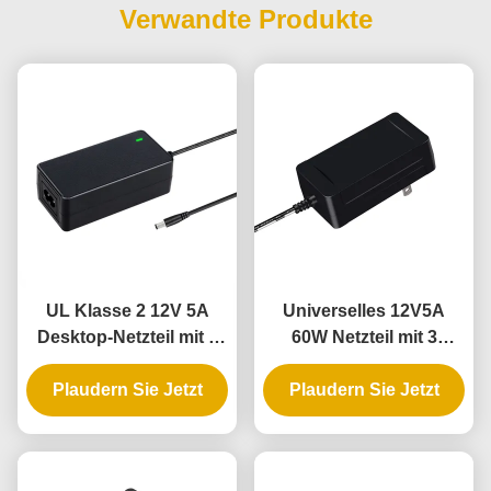
Verwandte Produkte
UL Klasse 2 12V 5A
Universelles 12V5A
Desktop-Netzteil mit 3
60W Netzteil mit 3
Jahren Garantie und
Jahren Garantie für
DOE VI Konformität
Plaudern Sie Jetzt
Plaudern Sie Jetzt
flexible LED-
Seilleuchten