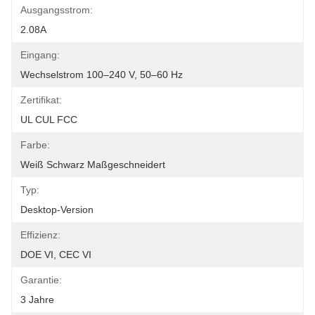
Ausgangsstrom:
2.08A
Eingang:
Wechselstrom 100–240 V, 50–60 Hz
Zertifikat:
UL CUL FCC
Farbe:
Weiß Schwarz Maßgeschneidert
Typ:
Desktop-Version
Effizienz:
DOE VI, CEC VI
Garantie:
3 Jahre