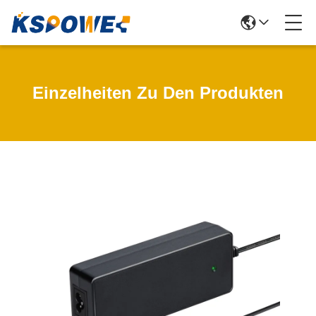
Einzelheiten Zu Den Produkten