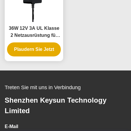
36W 12V 3A UL Klasse
2 Netzausrüstung für
LED-Leuchtenstreifen
mit 3-Jahres-Garantie
Plaudern Sie Jetzt
und sicherer
Niederspannung
Treten Sie mit uns in Verbindung
Shenzhen Keysun Technology
Limited
E-Mail