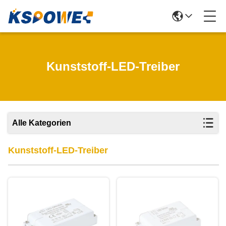
Kunststoff-LED-Treiber
Alle Kategorien
Kunststoff-LED-Treiber