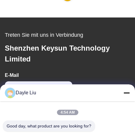
Treten Sie mit uns in Verbindung
Shenzhen Keysun Technology
Limited
E-Mail
dayle@keysuntech.com
Dayle Liu
Unsere Adresse
4:54 AM
Adresse
Good day, what product are you looking for?
8,9A Stock, Gebäude 2, Fengxing Lane Nr.1, Fenghuang