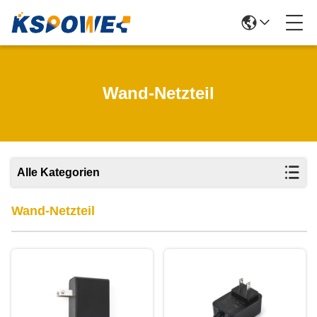
Wand-Netzteil
Alle Kategorien
Wand-Netzteil