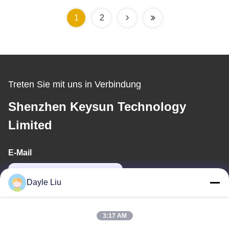
1
2
Treten Sie mit uns in Verbindung
Shenzhen Keysun Technology
Limited
E-Mail
dayle@keysuntech.com
Dayle Liu
Unsere Adresse
3:17 AM