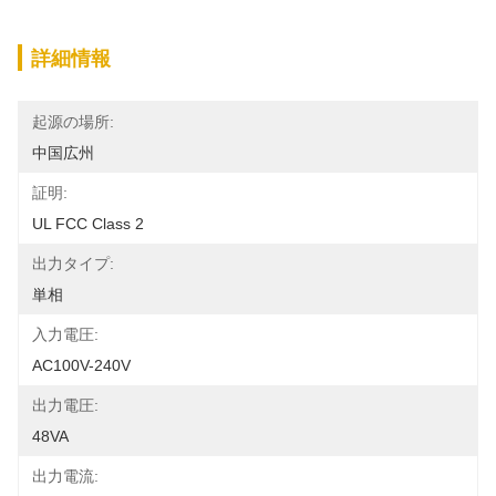
詳細情報
起源の場所:
中国広州
証明:
UL FCC Class 2
出力タイプ:
単相
入力電圧:
AC100V-240V
出力電圧:
48VA
出力電流: