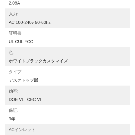
2.08A
入力:
AC 100-240v 50-60hz
証明書:
UL CUL FCC
色:
ホワイトブラックカスタマイズ
タイプ:
デスクトップ版
効率:
DOE VI、CEC VI
保証:
3年
ACインレット: