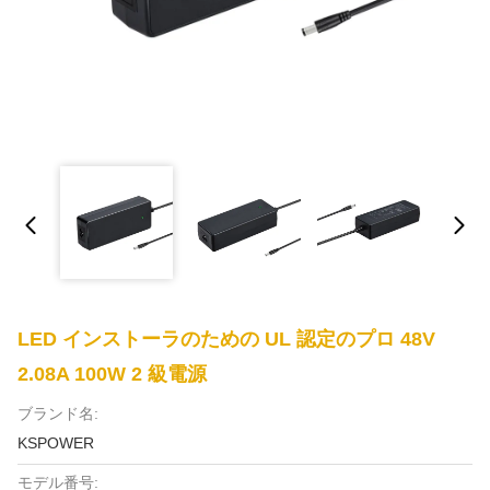
LED インストーラのための UL 認定のプロ 48V
2.08A 100W 2 級電源
ブランド名:
KSPOWER
モデル番号: