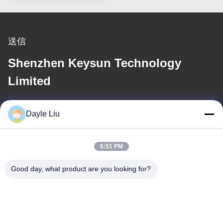
送信
Shenzhen Keysun Technology
Limited
電子メール
Dayle Liu
dayle@keysuntech.com
6:51 PM
住所
Good day, what product are you looking for?
住所
中国広東省深セン市宝安区福永街道鳳凰社区鳳興路1号2号棟8、
9A階