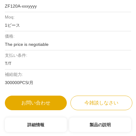
ZF120A-xxxyyyy
Moq:
1ピース
価格:
The price is negotiable
支払い条件:
T/T
補給能力:
300000PCS/月
お問い合わせ
今雑談しなさい
詳細情報
製品の説明