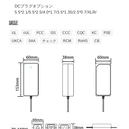
DCプラグオプション:
5.5*2.1/5.5*2.5/4.0*1.7/3.5*1.35/2.5*0.7/XLR/
認証
UL
cUL
FCC
GS
CCC
CQC
KC
PSE
UKCA
SAA
チェック
RCM
RoHS
CB