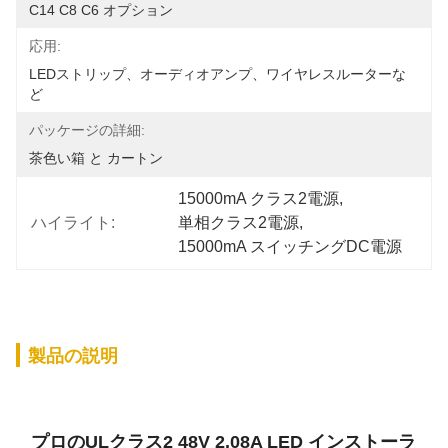
C14 C8 C6 オプション
応用:
LEDストリップ、オーディオアンプ、ワイヤレスルーターな
ど
パッケージの詳細:
茶色い箱 と カートン
15000mA クラス2電源
, 
ハイライト:
単相クラス2電源
, 
15000mA スイッチングDC電源
製品の説明
プロのULクラス2 48V 2.08A LED インストーラ