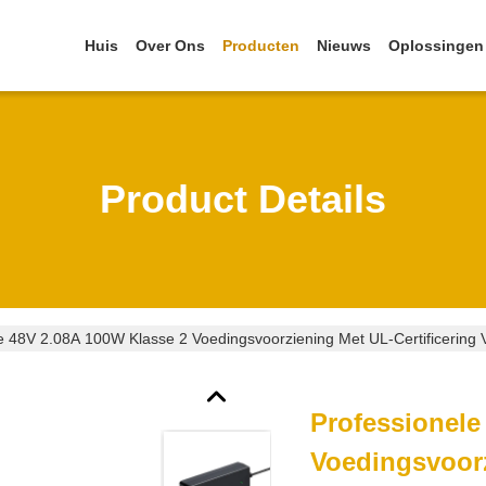
Huis
Over Ons
Producten
Nieuws
Oplossingen
Product Details
e 48V 2.08A 100W Klasse 2 Voedingsvoorziening Met UL-Certificering V
Professionele
Voedingsvoorz