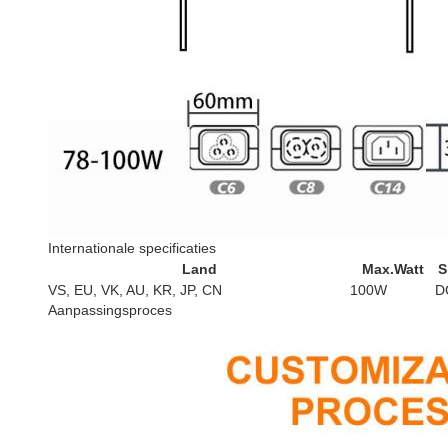
Internationale specificaties
Land
Max.Watt
S
VS, EU, VK, AU, KR, JP, CN
100W
D
Aanpassingsproces