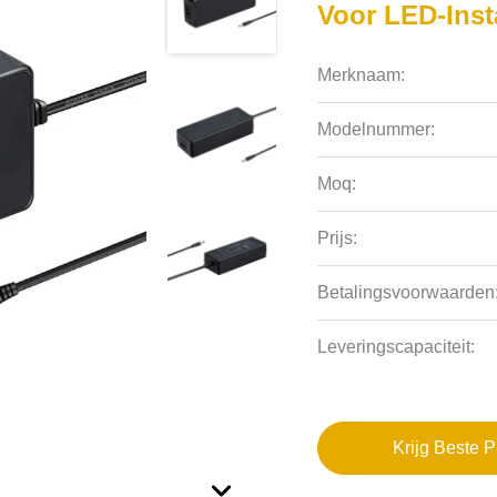
Voor LED-Inst
Merknaam:
Modelnummer:
Moq:
Prijs:
Betalingsvoorwaarden
Leveringscapaciteit:
Krijg Beste P