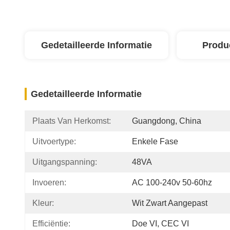
Gedetailleerde Informatie
Produ
Gedetailleerde Informatie
Plaats Van Herkomst:
Guangdong, China
Uitvoertype:
Enkele Fase
Uitgangspanning:
48VA
Invoeren:
AC 100-240v 50-60hz
Kleur:
Wit Zwart Aangepast
Efficiëntie:
Doe VI, CEC VI