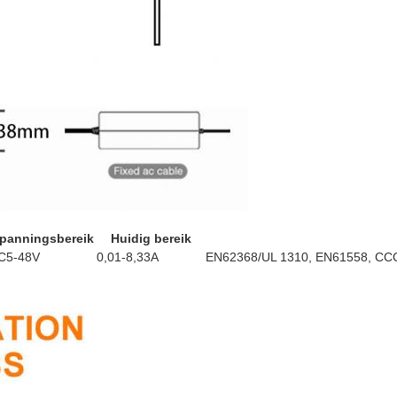
panningsbereik
Huidig ​​bereik
C5-48V
0,01-8,33A
EN62368/UL 1310, EN61558, CCC