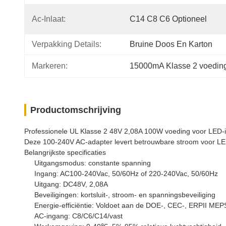
Ac-Inlaat:
C14 C8 C6 Optioneel
Verpakking Details:
Bruine Doos En Karton
Markeren:
15000mA Klasse 2 voedin
Productomschrijving
Professionele UL Klasse 2 48V 2,08A 100W voeding voor LED-in
Deze 100-240V AC-adapter levert betrouwbare stroom voor LED
Belangrijkste specificaties
Uitgangsmodus: constante spanning
Ingang: AC100-240Vac, 50/60Hz of 220-240Vac, 50/60Hz
Uitgang: DC48V, 2,08A
Beveiligingen: kortsluit-, stroom- en spanningsbeveiliging
Energie-efficiëntie: Voldoet aan de DOE-, CEC-, ERPII 
AC-ingang: C8/C6/C14/vast