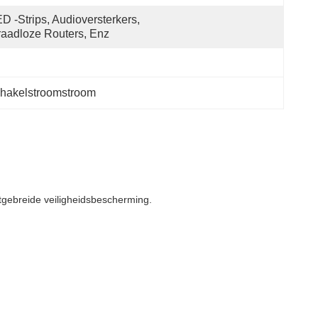
D -strips, Audioversterkers, 
aadloze Routers, Enz
hakelstroomstroom
tgebreide veiligheidsbescherming.