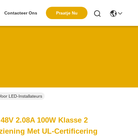
Praatje Nu
Contacteer Ons
oor LED-Installateurs
 48V 2.08A 100W Klasse 2
iening Met UL-Certificering