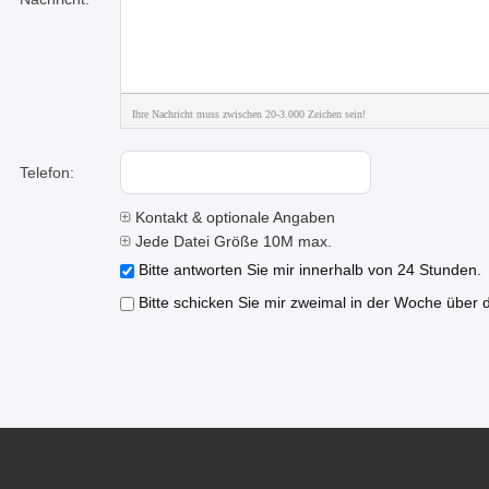
Ihre Nachricht muss zwischen 20-3.000 Zeichen sein!
Telefon:
Kontakt & optionale Angaben
Jede Datei Größe 10M max.
Bitte antworten Sie mir innerhalb von 24 Stunden.
Bitte schicken Sie mir zweimal in der Woche über 