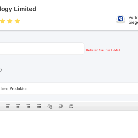
ogy Limited
Vert
Sieg
Betreten Sie Ihre E-Mail
d
)