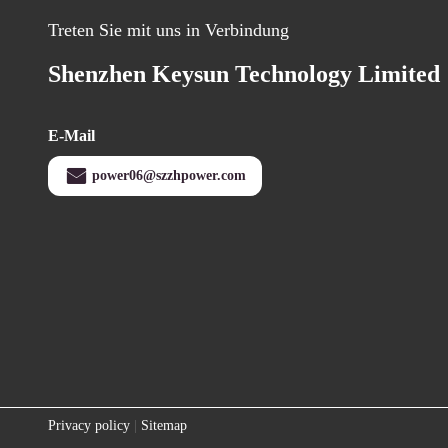
Treten Sie mit uns in Verbindung
Shenzhen Keysun Technology Limited
E-Mail
power06@szzhpower.com
Privacy policy
|
Sitemap