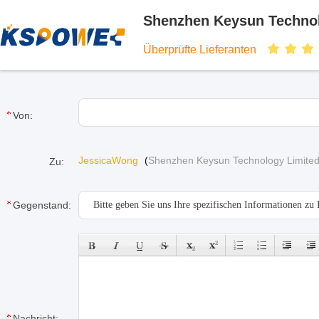
Shenzhen Keysun Technol
Überprüfte Lieferanten
Von:
JessicaWong
(
Shenzhen Keysun Technology Limite
Zu:
Gegenstand:
Nachricht: