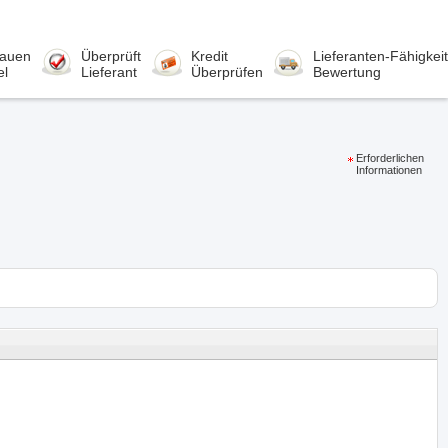
rauen
Überprüft
Kredit
Lieferanten-Fähigkeit
el
Lieferant
Überprüfen
Bewertung
Erforderlichen
Informationen