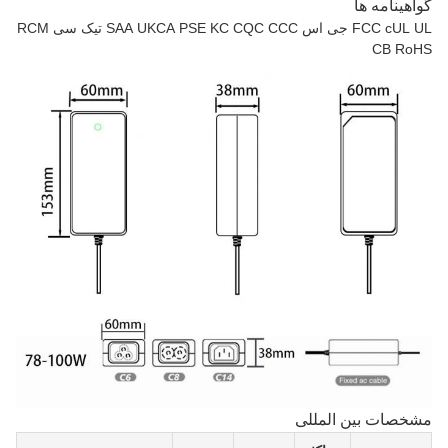
گواهینامه ها
UL
cUL
FCC
جی اس
CCC
CQC
KC
PSE
UKCA
SAA
تیک سی
RCM
CB
RoHS
مشخصات بین المللی