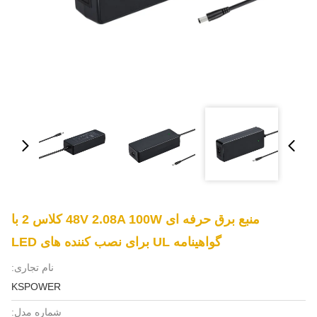
منبع برق حرفه ای 48V 2.08A 100W کلاس 2 با
گواهینامه UL برای نصب کننده های LED
نام تجاری:
KSPOWER
شماره مدل: