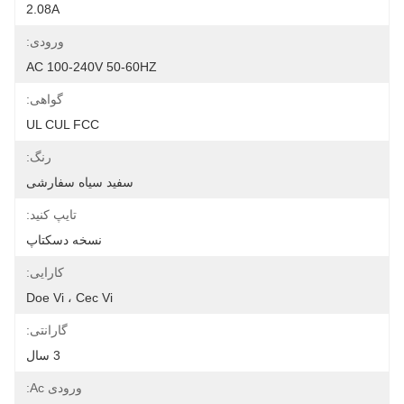
2.08A
ورودی:
AC 100-240V 50-60HZ
گواهی:
UL CUL FCC
رنگ:
سفید سیاه سفارشی
تایپ کنید:
نسخه دسکتاپ
کارایی:
Doe Vi ، Cec Vi
گارانتی:
3 سال
ورودی Ac: