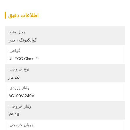
اطلاعات دقیق
محل منبع:
گوانگدونگ ، چین
گواهی:
UL FCC Class 2
نوع خروجی:
تک فاز
ولتاژ ورودی:
AC100V-240V
ولتاژ خروجی:
48 VA
جریان خروجی: